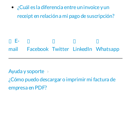
¿Cuál es la diferencia entre un invoice y un
receipt en relación a mi pago de suscripción?
E-
mail
Facebook
Twitter
LinkedIn
Whatsapp
Ayuda y soporte
›
¿Cómo puedo descargar o imprimir mi factura de
empresa en PDF?