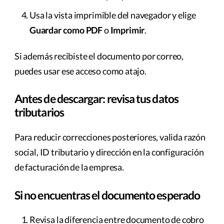
Usa la vista imprimible del navegador y elige
Guardar como PDF
o
Imprimir
.
Si además recibiste el documento por correo,
puedes usar ese acceso como atajo.
Antes de descargar: revisa tus datos
tributarios
Para reducir correcciones posteriores, valida razón
social, ID tributario y dirección en la configuración
de facturación de la empresa.
Si no encuentras el documento esperado
Revisa la diferencia entre documento de cobro