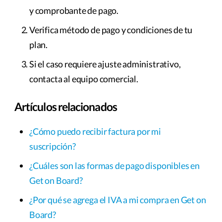
y comprobante de pago.
Verifica método de pago y condiciones de tu
plan.
Si el caso requiere ajuste administrativo,
contacta al equipo comercial.
Artículos relacionados
¿Cómo puedo recibir factura por mi
suscripción?
¿Cuáles son las formas de pago disponibles en
Get on Board?
¿Por qué se agrega el IVA a mi compra en Get on
Board?