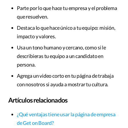
Parte por lo que hace tu empresa y el problema
que resuelven.
Destaca lo que hace único a tu equipo: misión,
impacto y valores.
Usa un tono humano y cercano, como si le
describieras tu equipo a un candidato en
persona.
Agrega un video corto en tu página de trabaja
con nosotros si ayuda a mostrar tu cultura.
Artículos relacionados
¿Qué ventajas tiene usar la página de empresa
de Get on Board?