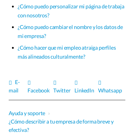
¿Cómo puedo personalizar mi página de trabaja
con nosotros?
¿Cómo puedo cambiar el nombre y los datos de
mi empresa?
¿Cómo hacer que mi empleo atraiga perfiles
más alineados culturalmente?
E-
mail
Facebook
Twitter
LinkedIn
Whatsapp
Ayuda y soporte
›
¿Cómo describir a tu empresa de forma breve y
efectiva?