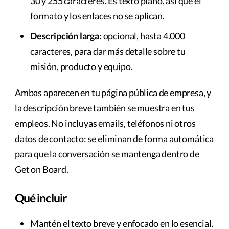
30 y 255 caracteres. Es texto plano, así que el
formato y los enlaces no se aplican.
Descripción larga:
opcional, hasta 4.000
caracteres, para dar más detalle sobre tu
misión, producto y equipo.
Ambas aparecen en tu página pública de empresa, y
la descripción breve también se muestra en tus
empleos. No incluyas emails, teléfonos ni otros
datos de contacto: se eliminan de forma automática
para que la conversación se mantenga dentro de
Get on Board.
Qué incluir
Mantén el texto breve y enfocado en lo esencial.