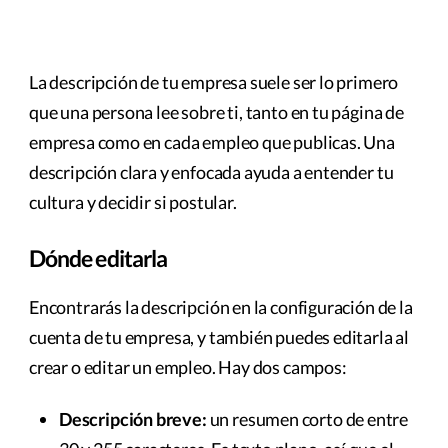
La descripción de tu empresa suele ser lo primero
que una persona lee sobre ti, tanto en tu página de
empresa como en cada empleo que publicas. Una
descripción clara y enfocada ayuda a entender tu
cultura y decidir si postular.
Dónde editarla
Encontrarás la descripción en la configuración de la
cuenta de tu empresa, y también puedes editarla al
crear o editar un empleo. Hay dos campos:
Descripción breve:
un resumen corto de entre