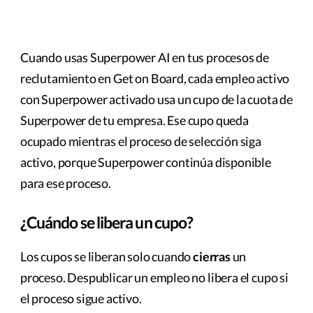
Cuando usas Superpower AI en tus procesos de
reclutamiento en Get on Board, cada empleo activo
con Superpower activado usa un cupo de la cuota de
Superpower de tu empresa. Ese cupo queda
ocupado mientras el proceso de selección siga
activo, porque Superpower continúa disponible
para ese proceso.
¿Cuándo se libera un cupo?
Los cupos se liberan solo cuando
cierras
un
proceso. Despublicar un empleo no libera el cupo si
el proceso sigue activo.