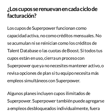
¿Los cupos se renuevan en cada ciclo de
facturación?
Los cupos de Superpower funcionan como
capacidad activa, no como créditos mensuales. No
se acumulan ni se reinician como los créditos de
Talent Database o las cuotas de Boost. Si todos tus
cupos están en uso, cierra un proceso con
Superpower que ya no necesites mantener activo, o
revisa opciones de plan si tu equipo necesita más
empleos simultáneos con Superpower.
Algunos planes incluyen cupos ilimitados de
Superpower. Superpower también puede agregarse
a empleos desbloqueados individualmente, fuera