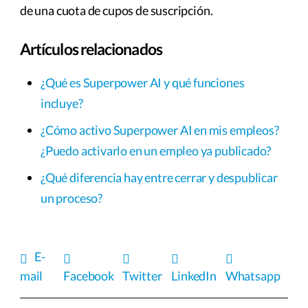
de una cuota de cupos de suscripción.
Artículos relacionados
¿Qué es Superpower AI y qué funciones
incluye?
¿Cómo activo Superpower AI en mis empleos?
¿Puedo activarlo en un empleo ya publicado?
¿Qué diferencia hay entre cerrar y despublicar
un proceso?
E-
mail
Facebook
Twitter
LinkedIn
Whatsapp