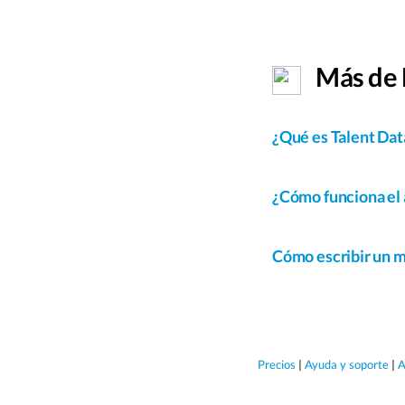
Más de 
¿Qué es Talent Da
¿Cómo funciona el 
Cómo escribir un m
Precios
|
Ayuda y soporte
|
A