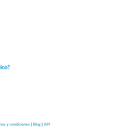
gico?
nos y condiciones
|
Blog
|
API