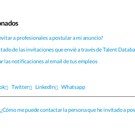
ionados
itar a profesionales a postular a mi anuncio?
tado de las invitaciones que envié a través de Talent Datab
 las notificaciones al email de tus empleos
ok
Twitter
LinkedIn
Whatsapp
¿Cómo me puede contactar la persona que he invitado a pos