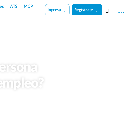
os
ATS
MCP
Ingresa
Regístrate
persona
 empleo?