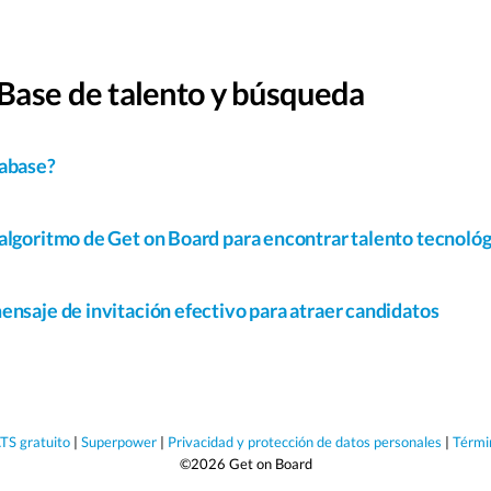
Base de talento y búsqueda
tabase?
algoritmo de Get on Board para encontrar talento tecnoló
ensaje de invitación efectivo para atraer candidatos
TS gratuito
|
Superpower
|
Privacidad y protección de datos personales
|
Térmi
©2026 Get on Board