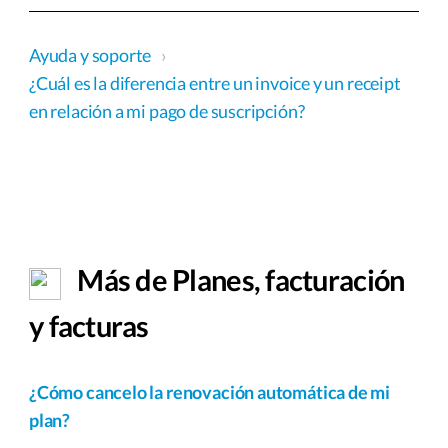
Ayuda y soporte
›
¿Cuál es la diferencia entre un invoice y un receipt
en relación a mi pago de suscripción?
Más de Planes, facturación
y facturas
¿Cómo cancelo la renovación automática de mi
plan?