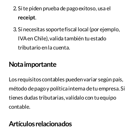
Si te piden prueba de pago exitoso, usa el
receipt
.
Si necesitas soporte fiscal local (por ejemplo,
IVA en Chile), valida también tu estado
tributario en la cuenta.
Nota importante
Los requisitos contables pueden variar según país,
método de pago y política interna de tu empresa. Si
tienes dudas tributarias, valídalo con tu equipo
contable.
Artículos relacionados