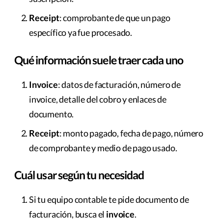
Receipt
: comprobante de que un pago
específico ya fue procesado.
Qué información suele traer cada uno
Invoice
: datos de facturación, número de
invoice, detalle del cobro y enlaces de
documento.
Receipt
: monto pagado, fecha de pago, número
de comprobante y medio de pago usado.
Cuál usar según tu necesidad
Si tu equipo contable te pide documento de
facturación, busca el
invoice
.