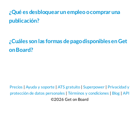
¿Qué es desbloquear un empleo o comprar una
publicación?
¿Cuáles son las formas de pago disponibles en Get
on Board?
Precios
|
Ayuda y soporte
|
ATS gratuito
|
Superpower
|
Privacidad y
protección de datos personales
|
Términos y condiciones
|
Blog
|
API
©2026 Get on Board