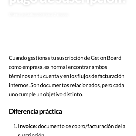
Última actualización hace 2 meses
Cuando gestionas tu suscripción de Get on Board
como empresa, es normal encontrar ambos
términos en tu cuenta y en los flujos de facturación
internos. Son documentos relacionados, pero cada
uno cumple un objetivo distinto.
Diferencia práctica
Invoice
: documento de cobro/facturación de la
suscripción.