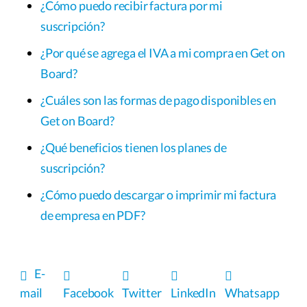
¿Cómo puedo recibir factura por mi
suscripción?
¿Por qué se agrega el IVA a mi compra en Get on
Board?
¿Cuáles son las formas de pago disponibles en
Get on Board?
¿Qué beneficios tienen los planes de
suscripción?
¿Cómo puedo descargar o imprimir mi factura
de empresa en PDF?
E-
mail
Facebook
Twitter
LinkedIn
Whatsapp