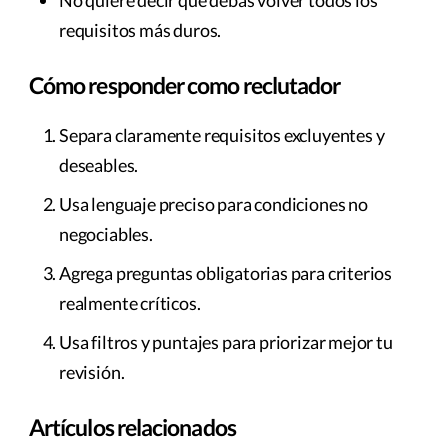
requisitos más duros.
Cómo responder como reclutador
Separa claramente requisitos excluyentes y
deseables.
Usa lenguaje preciso para condiciones no
negociables.
Agrega preguntas obligatorias para criterios
realmente críticos.
Usa filtros y puntajes para priorizar mejor tu
revisión.
Artículos relacionados