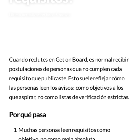
Última actualización hace 5 meses
Cuando reclutes en Get on Board, es normal recibir
postulaciones de personas que no cumplen cada
requisito que publicaste. Esto suele reflejar cómo
las personas leen los avisos: como objetivos a los
que aspirar, no como listas de verificación estrictas.
Por qué pasa
Muchas personas leen requisitos como
objetivo, no como regla absoluta.