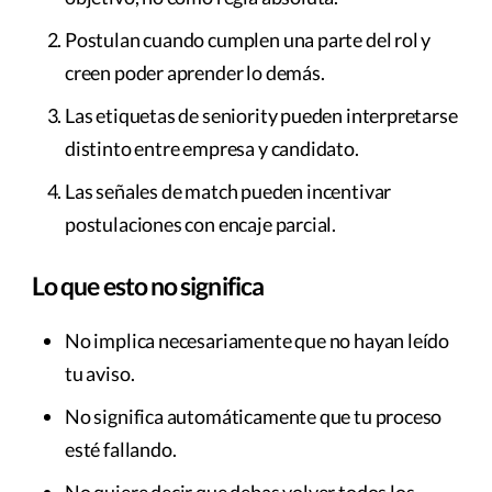
Postulan cuando cumplen una parte del rol y
creen poder aprender lo demás.
Las etiquetas de seniority pueden interpretarse
distinto entre empresa y candidato.
Las señales de match pueden incentivar
postulaciones con encaje parcial.
Lo que esto no significa
No implica necesariamente que no hayan leído
tu aviso.
No significa automáticamente que tu proceso
esté fallando.
No quiere decir que debas volver todos los