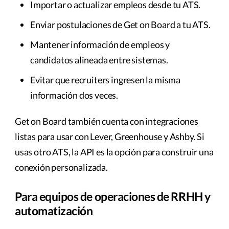
Importar o actualizar empleos desde tu ATS.
Enviar postulaciones de Get on Board a tu ATS.
Mantener información de empleos y
candidatos alineada entre sistemas.
Evitar que recruiters ingresen la misma
información dos veces.
Get on Board también cuenta con integraciones
listas para usar con Lever, Greenhouse y Ashby. Si
usas otro ATS, la API es la opción para construir una
conexión personalizada.
Para equipos de operaciones de RRHH y
automatización