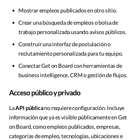
Mostrar empleos publicados en otro sitio.
Crear una búsqueda de empleos o bolsa de
trabajo personalizada usando avisos públicos.
Construir una interfaz de postulación o
reclutamiento personalizada para tu equipo.
Conectar Get on Board con herramientas de
business intelligence, CRM o gestión de flujos.
Acceso público y privado
La
API pública
no requiere configuración. Incluye
información que ya es visible públicamente en Get
on Board, como empleos publicados, empresas,
categorías de empleo, tecnologías, ubicaciones e