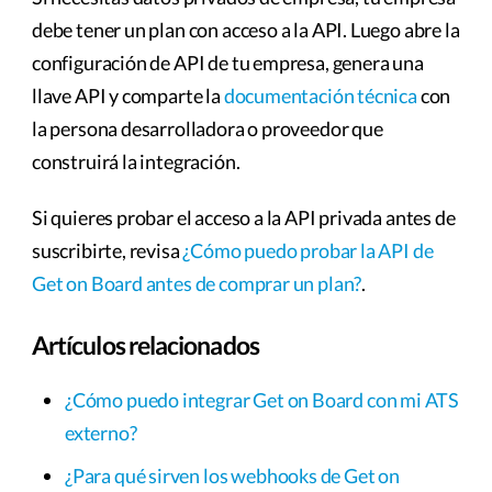
debe tener un plan con acceso a la API. Luego abre la
configuración de API de tu empresa, genera una
llave API y comparte la
documentación técnica
con
la persona desarrolladora o proveedor que
construirá la integración.
Si quieres probar el acceso a la API privada antes de
suscribirte, revisa
¿Cómo puedo probar la API de
Get on Board antes de comprar un plan?
.
Artículos relacionados
¿Cómo puedo integrar Get on Board con mi ATS
externo?
¿Para qué sirven los webhooks de Get on