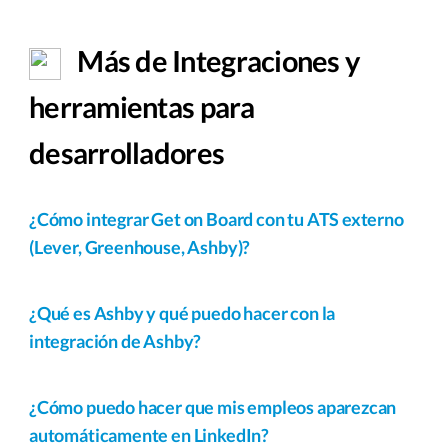
Más de Integraciones y
herramientas para
desarrolladores
¿Cómo integrar Get on Board con tu ATS externo
(Lever, Greenhouse, Ashby)?
¿Qué es Ashby y qué puedo hacer con la
integración de Ashby?
¿Cómo puedo hacer que mis empleos aparezcan
automáticamente en LinkedIn?