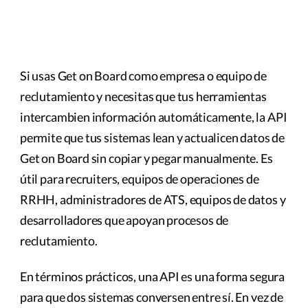
Si usas Get on Board como empresa o equipo de
reclutamiento y necesitas que tus herramientas
intercambien información automáticamente, la API
permite que tus sistemas lean y actualicen datos de
Get on Board sin copiar y pegar manualmente. Es
útil para recruiters, equipos de operaciones de
RRHH, administradores de ATS, equipos de datos y
desarrolladores que apoyan procesos de
reclutamiento.
En términos prácticos, una API es una forma segura
para que dos sistemas conversen entre sí. En vez de