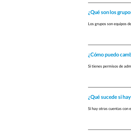
¿Qué son los grupos
Los grupos son equipos de
¿Cómo puedo cambi
Si tienes permisos de adm
¿Qué sucede si hay
Si hay otras cuentas con e