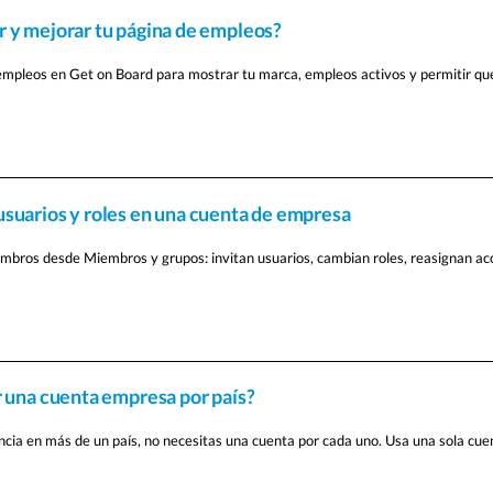
 y mejorar tu página de empleos?
empleos en Get on Board para mostrar tu marca, empleos activos y permitir que
suarios y roles en una cuenta de empresa
mbros desde Miembros y grupos: invitan usuarios, cambian roles, reasignan ac
r una cuenta empresa por país?
ncia en más de un país, no necesitas una cuenta por cada uno. Usa una sola cuen