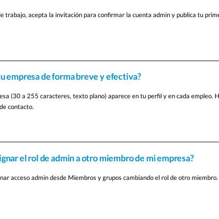
e trabajo, acepta la invitación para confirmar la cuenta admin y publica tu pri
tu empresa de forma breve y efectiva?
esa (30 a 255 caracteres, texto plano) aparece en tu perfil y en cada empleo. 
de contacto.
gnar el rol de admin a otro miembro de mi empresa?
nar acceso admin desde Miembros y grupos cambiando el rol de otro miembro