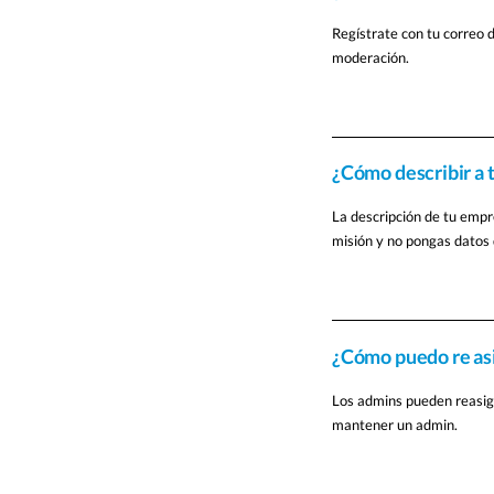
Regístrate con tu correo d
moderación.
¿Cómo describir a 
La descripción de tu empr
misión y no pongas datos 
¿Cómo puedo re asi
Los admins pueden reasig
mantener un admin.