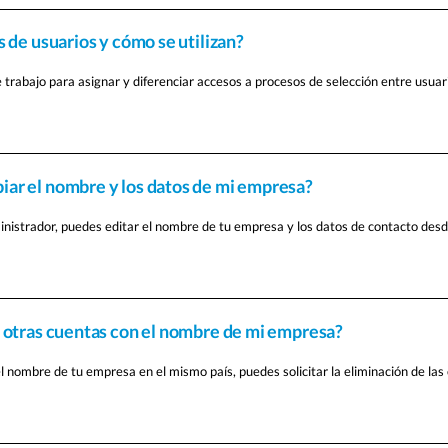
 de usuarios y cómo se utilizan?
 trabajo para asignar y diferenciar accesos a procesos de selección entre usua
ar el nombre y los datos de mi empresa?
inistrador, puedes editar el nombre de tu empresa y los datos de contacto desde
 otras cuentas con el nombre de mi empresa?
l nombre de tu empresa en el mismo país, puedes solicitar la eliminación de las 