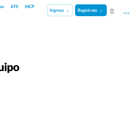
os
ATS
MCP
Ingresa
Regístrate
uipo