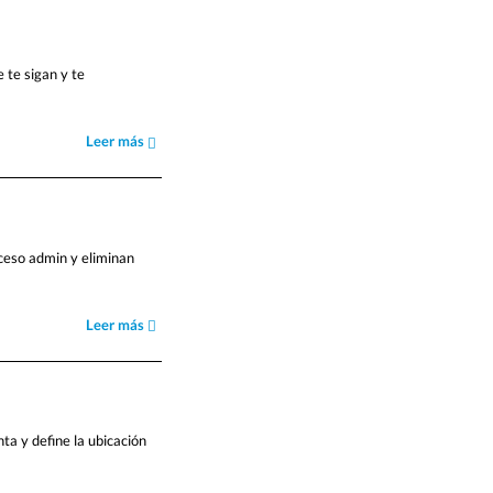
 te sigan y te
Leer más
ceso admin y eliminan
Leer más
ta y define la ubicación