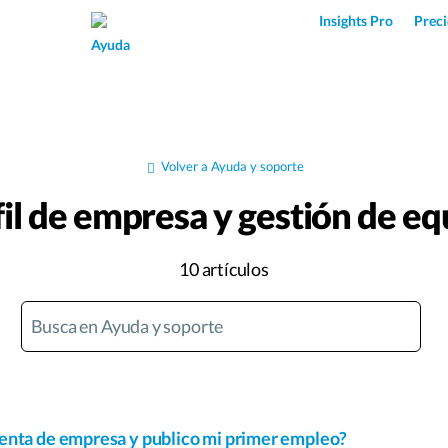
Superpower AI
Insights Pro
Preci
Ayuda
Volver a Ayuda y soporte
fil de empresa y gestión de eq
10 artículos
enta de empresa y publico mi primer empleo?