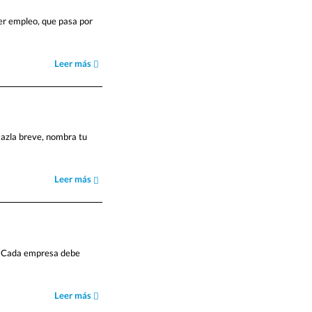
mer empleo, que pasa por
Leer más
Hazla breve, nombra tu
Leer más
. Cada empresa debe
Leer más