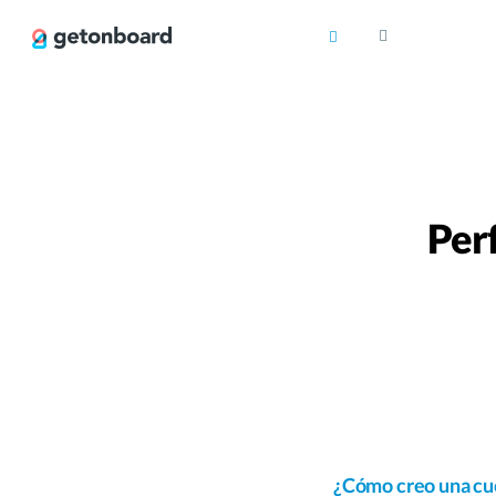
Per
¿Cómo creo una cu