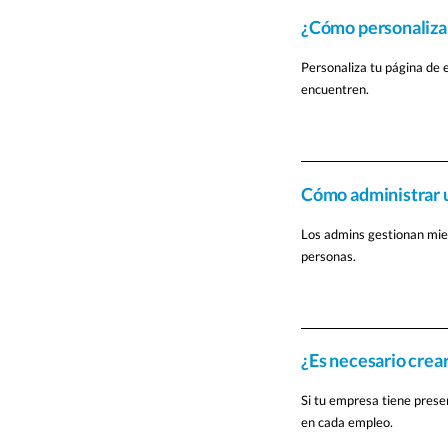
¿Cómo personalizar
Personaliza tu página de 
encuentren.
Cómo administrar u
Los admins gestionan mie
personas.
¿Es necesario crea
Si tu empresa tiene prese
en cada empleo.