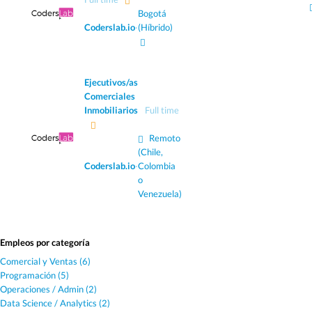
Bogotá
Coderslab.io
·
(Híbrido)
Ejecutivos/as
Comerciales
Inmobiliarios
Full time
Remoto
(Chile,
Coderslab.io
·
Colombia
o
Venezuela)
Empleos por categoría
Comercial y Ventas (6)
Programación (5)
Operaciones / Admin (2)
Data Science / Analytics (2)