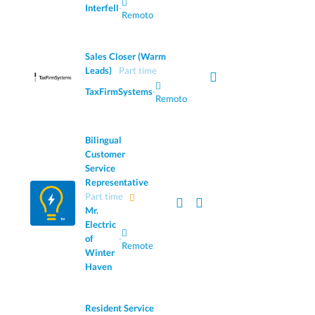
Interfell
·
Remoto
Sales Closer (Warm
Leads)
Part time
TaxFirmSystems
·
Remoto
Bilingual
Customer
Service
Representative
Part time
Mr.
Electric
of
·
Remote
Winter
Haven
Resident Service