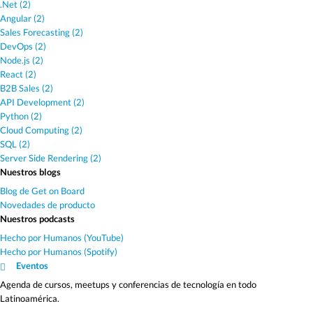
.Net (2)
Angular (2)
Sales Forecasting (2)
DevOps (2)
Node.js (2)
React (2)
B2B Sales (2)
API Development (2)
Python (2)
Cloud Computing (2)
SQL (2)
Server Side Rendering (2)
Nuestros blogs
Blog de Get on Board
Novedades de producto
Nuestros podcasts
Hecho por Humanos (YouTube)
Hecho por Humanos (Spotify)
Eventos
Agenda de cursos, meetups y conferencias de tecnología en todo
Latinoamérica.