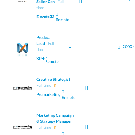
Seller Cen
Full
time
Elevate33
·
Remoto
Product
Lead
Full
2000 
time
XIM
·
Remote
Creative Strategist
Full time
Promarketing
·
Remoto
Marketing Campaign
& Strategy Manager
Full time