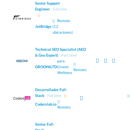
Senior Support
Engineer
Full time
Remoto
JetBridge
·
(12
ubicaciones)
Technical SEO Specialist (AEO
& Geo Expert)
Part time
para
GROONILTD
Grooni
·
Remoto
Wellness
Desarrollador Full-
Stack
Full time
Coderslab.io
·
Remoto
Senior Full-