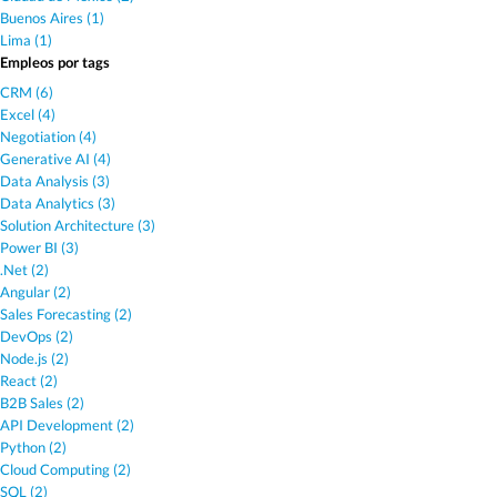
Buenos Aires (1)
Lima (1)
Empleos por tags
CRM (6)
Excel (4)
Negotiation (4)
Generative AI (4)
Data Analysis (3)
Data Analytics (3)
Solution Architecture (3)
Power BI (3)
.Net (2)
Angular (2)
Sales Forecasting (2)
DevOps (2)
Node.js (2)
React (2)
B2B Sales (2)
API Development (2)
Python (2)
Cloud Computing (2)
SQL (2)