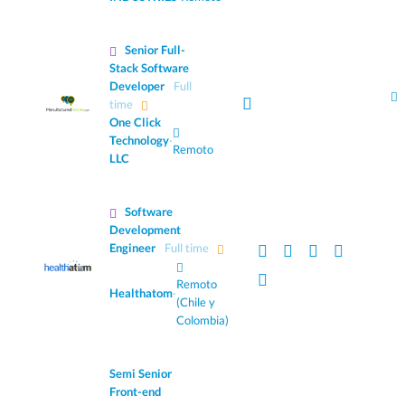
Senior Full-
Stack Software
Developer
Full
time
One Click
Technology
·
Remoto
LLC
Software
Development
Engineer
Full time
Remoto
Healthatom
·
(Chile y
Colombia)
Semi Senior
Front-end