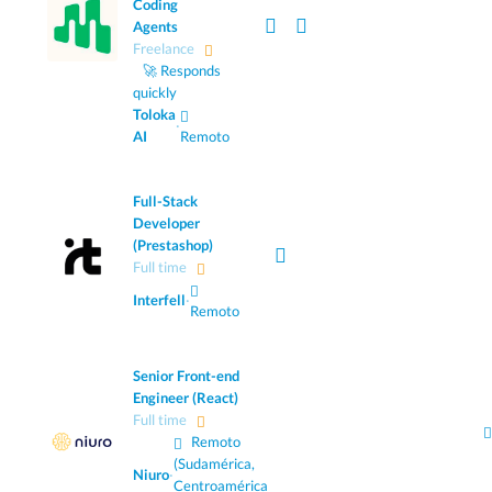
Coding
Agents
Freelance
🚀 Responds
quickly
Toloka
·
AI
Remoto
Full-Stack
Developer
(Prestashop)
Full time
Interfell
·
Remoto
Senior Front-end
Engineer (React)
Full time
Remoto
(Sudamérica,
Niuro
·
Centroamérica