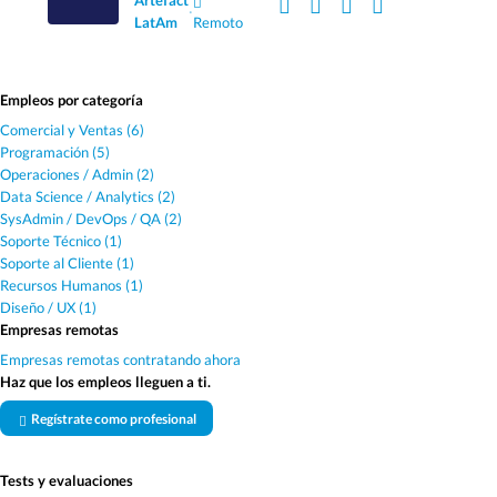
Artefact
·
LatAm
Remoto
Empleos por categoría
Comercial y Ventas (6)
Programación (5)
Operaciones / Admin (2)
Data Science / Analytics (2)
SysAdmin / DevOps / QA (2)
Soporte Técnico (1)
Soporte al Cliente (1)
Recursos Humanos (1)
Diseño / UX (1)
Empresas remotas
Empresas remotas contratando ahora
Haz que los empleos lleguen a ti.
Regístrate como profesional
Tests y evaluaciones