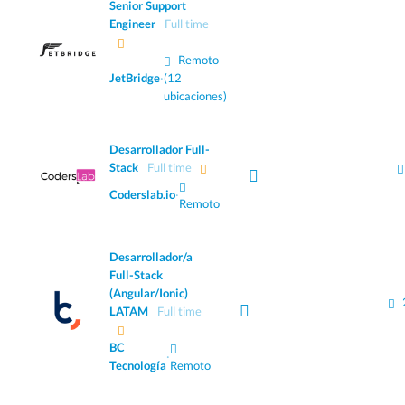
Senior Support
Engineer
Full time
Remoto
JetBridge
·
(12
ubicaciones)
Desarrollador Full-
Stack
Full time
Coderslab.io
·
Remoto
Desarrollador/a
Full-Stack
(Angular/Ionic)
LATAM
Full time
BC
·
Tecnología
Remoto