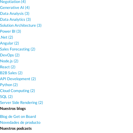
Negotiation (4)
Generative AI (4)
Data Analysis (3)
Data Analytics (3)
Solution Architecture (3)
Power BI (3)
.Net (2)
Angular (2)
Sales Forecasting (2)
DevOps (2)
Node.js (2)
React (2)
B2B Sales (2)
API Development (2)
Python (2)
Cloud Computing (2)
SQL (2)
Server Side Rendering (2)
Nuestros blogs
Blog de Get on Board
Novedades de producto
Nuestros podcasts