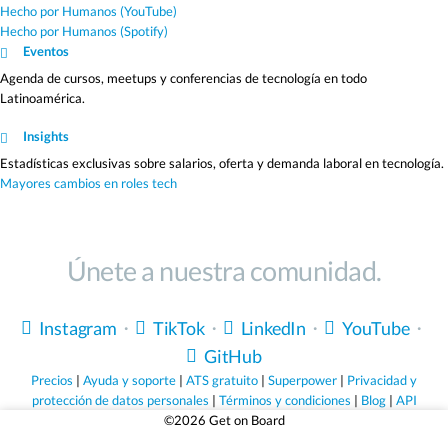
Hecho por Humanos (YouTube)
Hecho por Humanos (Spotify)
Eventos
Agenda de cursos, meetups y conferencias de tecnología en todo
Latinoamérica.
Insights
Estadísticas exclusivas sobre salarios, oferta y demanda laboral en tecnología.
Mayores cambios en roles tech
Únete a nuestra comunidad.
Instagram
・
TikTok
・
LinkedIn
・
YouTube
・
GitHub
Precios
|
Ayuda y soporte
|
ATS gratuito
|
Superpower
|
Privacidad y
protección de datos personales
|
Términos y condiciones
|
Blog
|
API
©2026 Get on Board