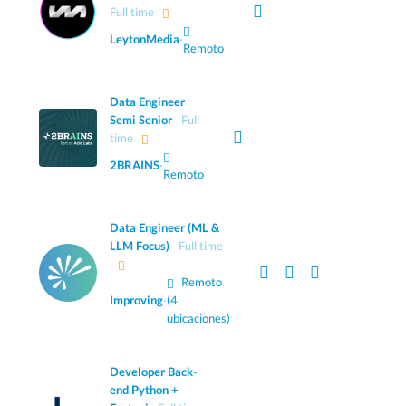
Full time
LeytonMedia
·
Remoto
Data Engineer
Semi Senior
Full
time
2BRAINS
·
Remoto
Data Engineer (ML &
LLM Focus)
Full time
Remoto
Improving
·
(4
ubicaciones)
Developer Back-
end Python +