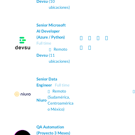
Devsu
·
(10
ubicaciones)
Senior Microsoft
AI Developer
(Azure / Python)
Full time
Remoto
Devsu
·
(11
ubicaciones)
Senior Data
Engineer
Full time
Remoto
(Sudamérica,
Niuro
·
Centroamérica
o México)
QA Automation
(Proyecto 3 Meses)