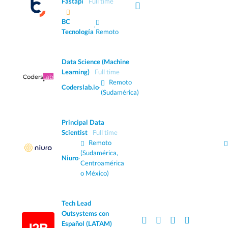
Fastapi
Full time
BC
·
Tecnología
Remoto
Data Science (Machine
Learning)
Full time
Remoto
Coderslab.io
·
(Sudamérica)
Principal Data
Scientist
Full time
Remoto
(Sudamérica,
Niuro
·
Centroamérica
o México)
Tech Lead
Outsystems con
Español (LATAM)