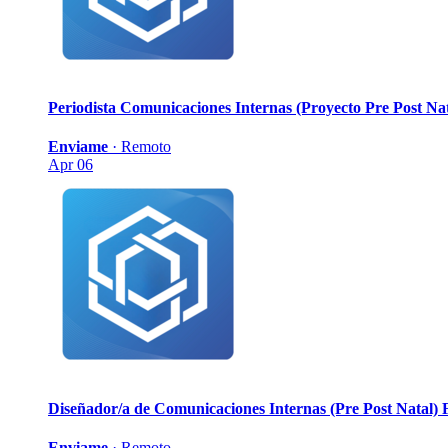
Periodista Comunicaciones Internas (Proyecto Pre Post Nat
Enviame
·
Remoto
Apr 06
Diseñador/a de Comunicaciones Internas (Pre Post Natal)
Enviame
·
Remoto