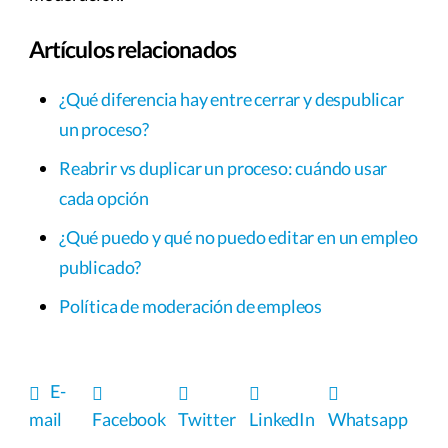
Artículos relacionados
¿Qué diferencia hay entre cerrar y despublicar
un proceso?
Reabrir vs duplicar un proceso: cuándo usar
cada opción
¿Qué puedo y qué no puedo editar en un empleo
publicado?
Política de moderación de empleos
E-
mail
Facebook
Twitter
LinkedIn
Whatsapp