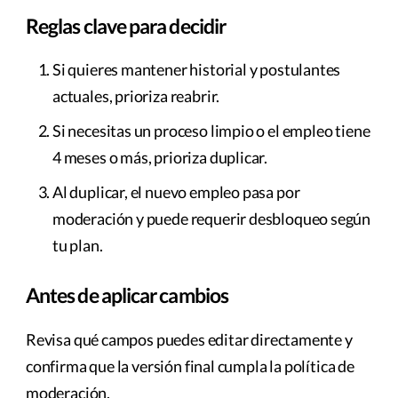
Reglas clave para decidir
Si quieres mantener historial y postulantes
actuales, prioriza reabrir.
Si necesitas un proceso limpio o el empleo tiene
4 meses o más, prioriza duplicar.
Al duplicar, el nuevo empleo pasa por
moderación y puede requerir desbloqueo según
tu plan.
Antes de aplicar cambios
Revisa qué campos puedes editar directamente y
confirma que la versión final cumpla la política de
moderación.