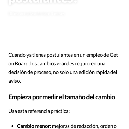
Última actualización hace 5 meses
Cuando ya tienes postulantes en un empleo de Get
on Board, los cambios grandes requieren una
decisión de proceso, no solo una edición rápida del
aviso.
Empieza por medir el tamaño del cambio
Usa esta referencia práctica:
Cambio menor
: mejoras de redacción, orden o