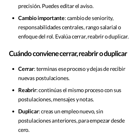
precisión. Puedes editar el aviso.
Cambio importante
: cambio de seniority,
responsabilidades centrales, rango salarial o
enfoque del rol. Evalúa cerrar, reabrir o duplicar.
Cuándo conviene cerrar, reabrir o duplicar
Cerrar
: terminas ese proceso y dejas de recibir
nuevas postulaciones.
Reabrir
: continúas el mismo proceso con sus
postulaciones, mensajes y notas.
Duplicar
: creas un empleo nuevo, sin
postulaciones anteriores, para empezar desde
cero.