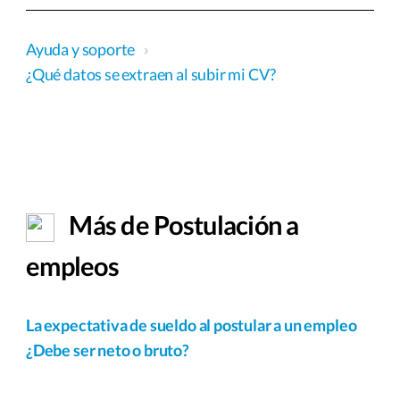
Ayuda y soporte
›
¿Qué datos se extraen al subir mi CV?
Más de Postulación a
empleos
La expectativa de sueldo al postular a un empleo
¿Debe ser neto o bruto?