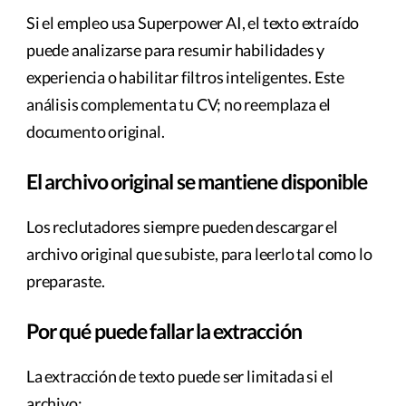
Si el empleo usa Superpower AI, el texto extraído
puede analizarse para resumir habilidades y
experiencia o habilitar filtros inteligentes. Este
análisis complementa tu CV; no reemplaza el
documento original.
El archivo original se mantiene disponible
Los reclutadores siempre pueden descargar el
archivo original que subiste, para leerlo tal como lo
preparaste.
Por qué puede fallar la extracción
La extracción de texto puede ser limitada si el
archivo: