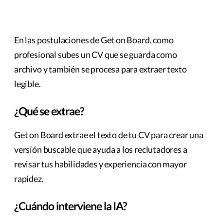
En las postulaciones de Get on Board, como
profesional subes un CV que se guarda como
archivo y también se procesa para extraer texto
legible.
¿Qué se extrae?
Get on Board extrae el texto de tu CV para crear una
versión buscable que ayuda a los reclutadores a
revisar tus habilidades y experiencia con mayor
rapidez.
¿Cuándo interviene la IA?