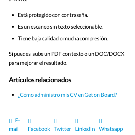
Está protegido con contraseña.
Es un escaneo sin texto seleccionable.
Tiene baja calidad o mucha compresión.
Si puedes, sube un PDF con texto o un DOC/DOCX
para mejorar el resultado.
Artículos relacionados
¿Cómo administro mis CV en Get on Board?
E-
mail
Facebook
Twitter
LinkedIn
Whatsapp