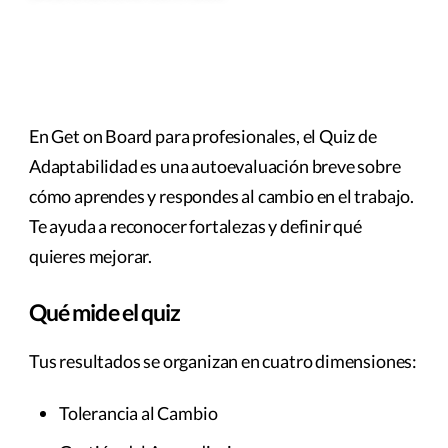
En Get on Board para profesionales, el Quiz de
Adaptabilidad es una autoevaluación breve sobre
cómo aprendes y respondes al cambio en el trabajo.
Te ayuda a reconocer fortalezas y definir qué
quieres mejorar.
Qué mide el quiz
Tus resultados se organizan en cuatro dimensiones:
Tolerancia al Cambio