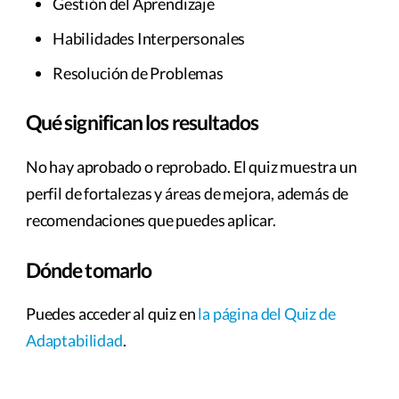
Gestión del Aprendizaje
Habilidades Interpersonales
Resolución de Problemas
Qué significan los resultados
No hay aprobado o reprobado. El quiz muestra un
perfil de fortalezas y áreas de mejora, además de
recomendaciones que puedes aplicar.
Dónde tomarlo
Puedes acceder al quiz en
la página del Quiz de
Adaptabilidad
.