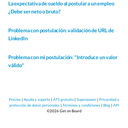
La expectativa de sueldo al postular a un empleo
¿Debe ser neto o bruto?
Problema con postulación: validación de URL de
LinkedIn
Problema con mi postulación: "Introduce un valor
válido"
Precios
|
Ayuda y soporte
|
ATS gratuito
|
Superpower
|
Privacidad y
protección de datos personales
|
Términos y condiciones
|
Blog
|
API
©2026 Get on Board