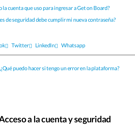
la cuenta que uso para ingresar a Get on Board?
es de seguridad debe cumplir mi nueva contraseña?
ok
Twitter
LinkedIn
Whatsapp
¿Qué puedo hacer si tengo un error en la plataforma?
cceso a la cuenta y seguridad