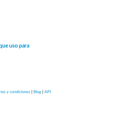
 que uso para
nos y condiciones
|
Blog
|
API