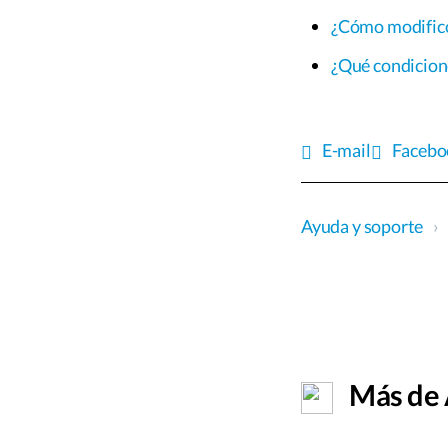
¿Cómo modifico 
¿Qué condicion
E-mail
Facebo
Ayuda y soporte
›
Más de A