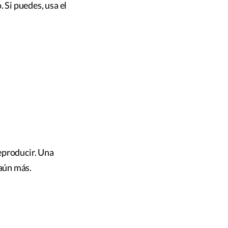
o. Si puedes, usa el
reproducir. Una
 aún más.