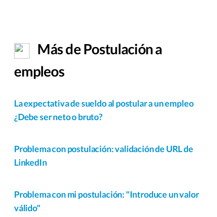
Más de Postulación a
empleos
La expectativa de sueldo al postular a un empleo
¿Debe ser neto o bruto?
Problema con postulación: validación de URL de
LinkedIn
Problema con mi postulación: "Introduce un valor
válido"