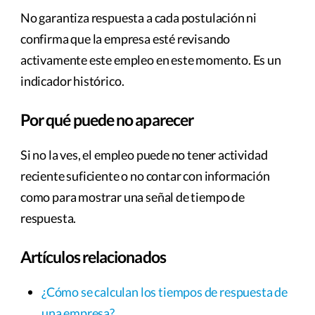
No garantiza respuesta a cada postulación ni
confirma que la empresa esté revisando
activamente este empleo en este momento. Es un
indicador histórico.
Por qué puede no aparecer
Si no la ves, el empleo puede no tener actividad
reciente suficiente o no contar con información
como para mostrar una señal de tiempo de
respuesta.
Artículos relacionados
¿Cómo se calculan los tiempos de respuesta de
una empresa?