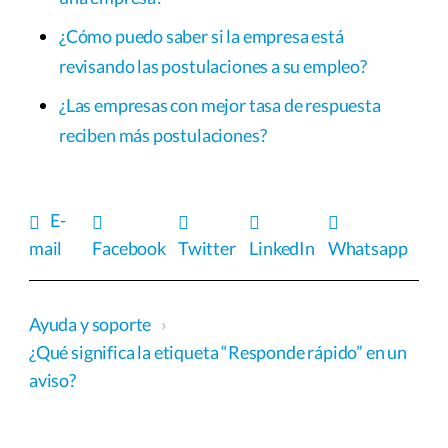
¿Cómo puedo saber si la empresa está
revisando las postulaciones a su empleo?
¿Las empresas con mejor tasa de respuesta
reciben más postulaciones?
E-
mail
Facebook
Twitter
LinkedIn
Whatsapp
Ayuda y soporte
›
¿Qué significa la etiqueta “Responde rápido” en un
aviso?