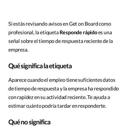
Si estás revisando avisos en Get on Board como
profesional, la etiqueta
Responde rápido
es una
señal sobre el tiempo de respuesta reciente de la
empresa.
Qué significa la etiqueta
Aparece cuando el empleo tiene suficientes datos
de tiempo de respuesta y la empresa ha respondido
con rapidez en su actividad reciente. Te ayuda a
estimar cuánto podría tardar en responderte.
Qué no significa