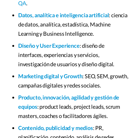
QA
.
Datos, analítica e inteligencia artificial
: ciencia
de datos, analítica, estadística, Machine
Learning y Business Intelligence.
Diseño y User Experience
: diseño de
interfaces, experiencias y servicios,
investigación de usuarios y diseño digital.
Marketing digital y Growth
: SEO, SEM, growth,
campañas digitales y redes sociales.
Producto, innovación, agilidad y gestión de
equipos
: product leads, project leads, scrum
masters, coaches o facilitadores ágiles.
Contenido, publicidad y medios
: PR,
planificación, contenido, análisis de redes