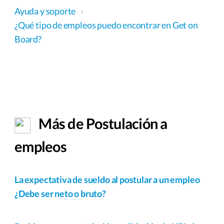
Ayuda y soporte
›
¿Qué tipo de empleos puedo encontrar en Get on
Board?
Más de Postulación a
empleos
La expectativa de sueldo al postular a un empleo
¿Debe ser neto o bruto?