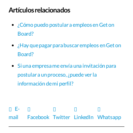
Artículos relacionados
¿Cómo puedo postular a empleos en Get on
Board?
¿Hay que pagar para buscar empleos en Get on
Board?
Si una empresa me envía una invitación para
postular a un proceso, ¿puede ver la
información de mi perfil?
E-
mail
Facebook
Twitter
LinkedIn
Whatsapp