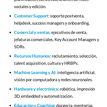
sociales y edición.
Customer Support
: soporte postventa,
helpdesk, success managers y onboarding.
Comercial y ventas
: ejecutivos de venta,
jefaturas comerciales, Key Account Managers y
SDRs.
Recursos Humanos
: reclutamiento, selección,
talent acquisition, cultura y HRBPs.
Machine Learning y AI
: inteligencia artificial,
visión por computadora y redes neuronales.
Hardware y electrónica
: robótica, impresión
3D, embedded y automatización.
Educación y Coaching
: docencia, mentorías,