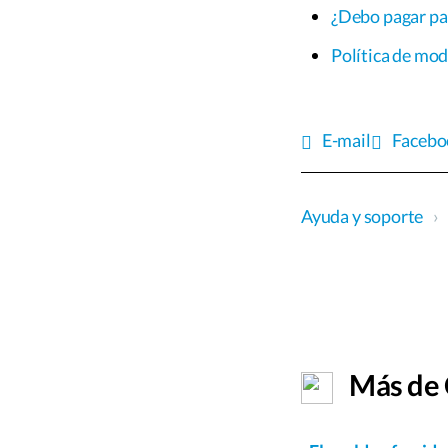
¿Debo pagar pa
Política de mo
E-mail
Facebo
Ayuda y soporte
›
Más de 