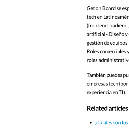
Get on Board se esp
tech en Latinoaméric
(frontend, backend,
artificial - Diseño 
gestión de equipos 
Roles comerciales y
roles administrativ
También puedes publ
empresas tech (por 
experiencia en TI).
Related articles
¿Cuáles son los