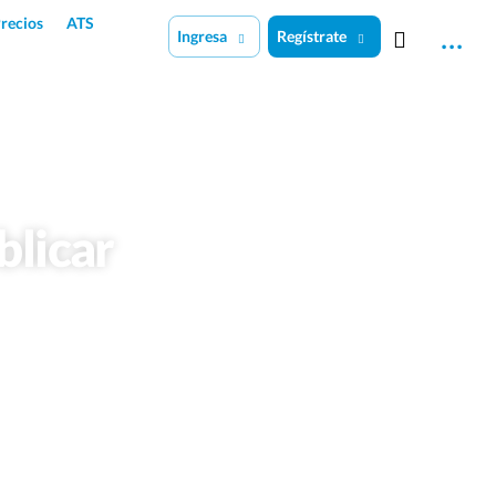
recios
ATS
Ingresa
Regístrate
blicar