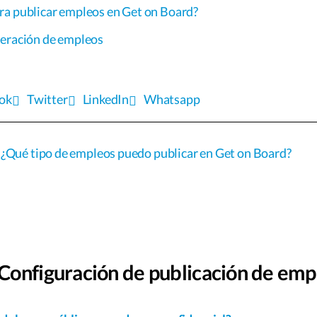
ra publicar empleos en Get on Board?
deración de empleos
ok
Twitter
LinkedIn
Whatsapp
¿Qué tipo de empleos puedo publicar en Get on Board?
Configuración de publicación de emp