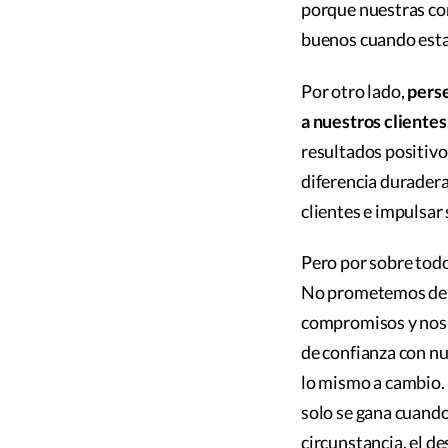
porque nuestras con
buenos cuando esta
Por otro lado,
perse
a nuestros clientes
resultados positivo
diferencia durader
clientes e impulsar
Pero por sobre tod
No prometemos dem
compromisos y nos 
de confianza con n
lo mismo a cambio. 
solo se gana cuand
circunstancia, el de