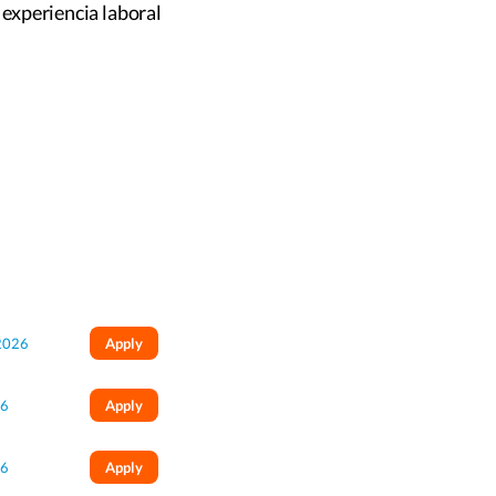
 experiencia laboral
2026
Apply
26
Apply
26
Apply