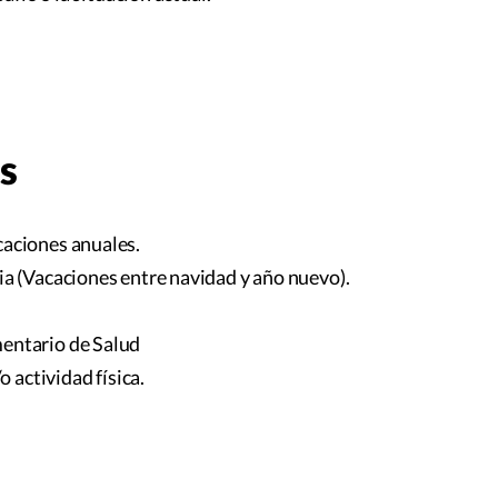
s
caciones anuales.
a (Vacaciones entre navidad y año nuevo).
entario de Salud
o actividad física.