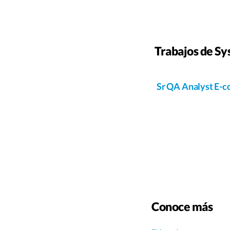
Trabajos de Sy
Sr QA Analyst E-c
Conoce más