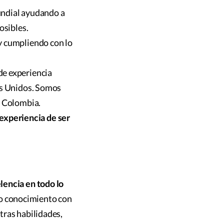
undial ayudando a
osibles.
y cumpliendo con lo
de experiencia
os Unidos. Somos
y Colombia.
a experiencia de ser
lencia en todo lo
o conocimiento con
tras habilidades,