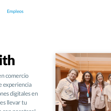
Empleos
ith
en comercio
e experiencia
nes digitales en
es llevar tu