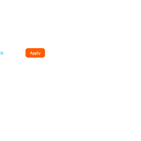
26
Apply