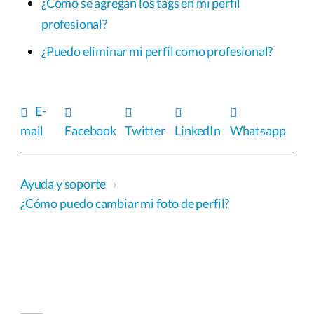
¿Cómo se agregan los tags en mi perfil
profesional?
¿Puedo eliminar mi perfil como profesional?
E-
mail
Facebook
Twitter
LinkedIn
Whatsapp
Ayuda y soporte
›
¿Cómo puedo cambiar mi foto de perfil?