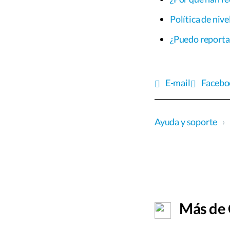
Política de nive
¿Puedo reportar
E-mail
Facebo
Ayuda y soporte
›
Más de C