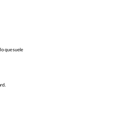
 lo que suele
rd.