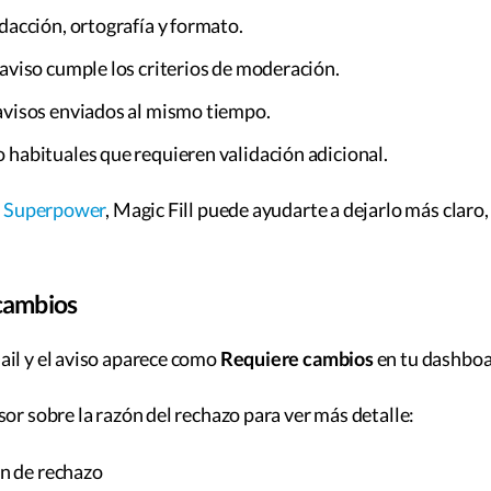
edacción, ortografía y formato.
 aviso cumple los criterios de moderación.
avisos enviados al mismo tiempo.
 habituales que requieren validación adicional.
n
Superpower
, Magic Fill puede ayudarte a dejarlo más claro,
 cambios
il y el aviso aparece como
Requiere cambios
en tu dashboa
sor sobre la razón del rechazo para ver más detalle: