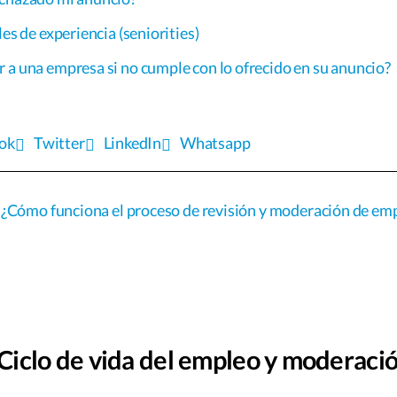
les de experiencia (seniorities)
 a una empresa si no cumple con lo ofrecido en su anuncio?
ok
Twitter
LinkedIn
Whatsapp
¿Cómo funciona el proceso de revisión y moderación de em
iclo de vida del empleo y moderaci