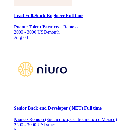
Lead Full-Stack Engineer
Full time
Puente Talent Partners
·
Remoto
2000 - 3000 USD/month
Aug 03
Senior Back-end Developer (.NET)
Full time
Niuro
·
Remoto (Sudamérica, Centroamérica o México)
2500 - 3000 USD/mes
jun 11