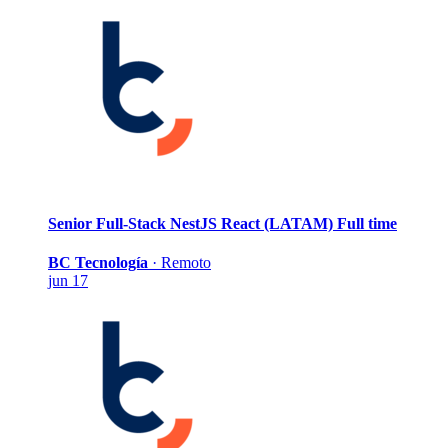
Senior Full-Stack NestJS React (LATAM)
Full time
BC Tecnología
·
Remoto
jun 17