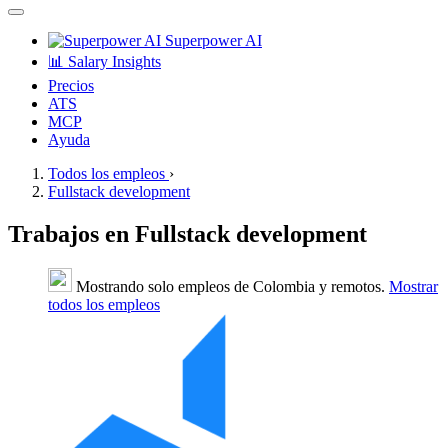
Superpower AI
📊 Salary Insights
Precios
ATS
MCP
Ayuda
Todos los empleos
›
Fullstack development
Trabajos en Fullstack development
Mostrando solo empleos de Colombia y remotos.
Mostrar
todos los empleos