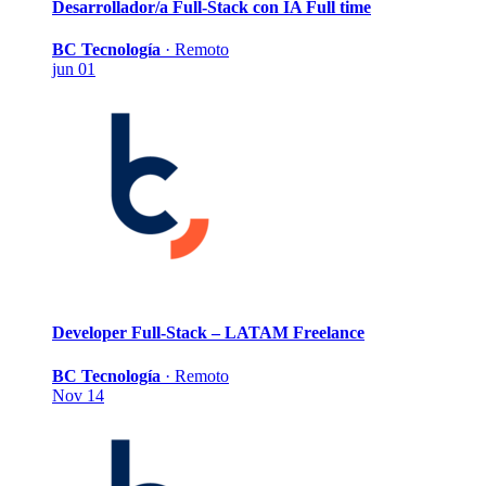
Desarrollador/a Full-Stack con IA
Full time
BC Tecnología
·
Remoto
jun 01
Developer Full-Stack – LATAM
Freelance
BC Tecnología
·
Remoto
Nov 14