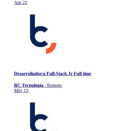
Apr 21
Desarrollador/a Full-Stack Jr
Full time
BC Tecnología
·
Remoto
May 13