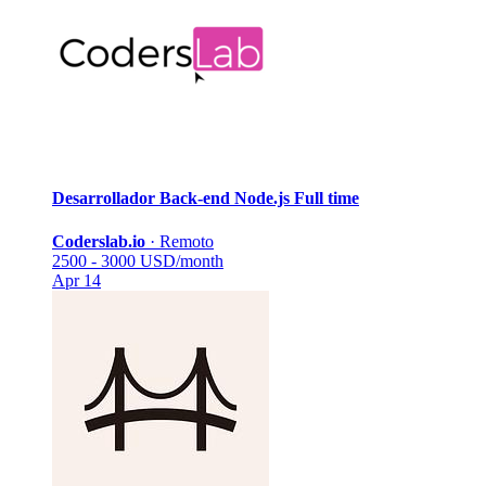
Desarrollador Back-end Node.js
Full time
Coderslab.io
·
Remoto
2500 - 3000 USD/month
Apr 14