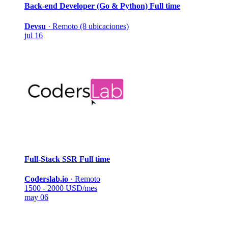
Back-end Developer (Go & Python)
Full time
Devsu
·
Remoto (8 ubicaciones)
jul 16
Full-Stack SSR
Full time
Coderslab.io
·
Remoto
1500 - 2000 USD/mes
may 06