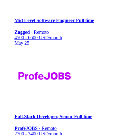
Mid Level Software Engineer
Full time
Zagged
·
Remoto
4500 - 6600 USD/month
May 25
Full-Stack Developer, Senior
Full time
ProfeJOBS
·
Remoto
2700 - 3400 USD/month