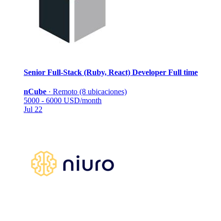
Senior Full-Stack (Ruby, React) Developer
Full time
nCube
·
Remoto (8 ubicaciones)
5000 - 6000 USD/month
Jul 22