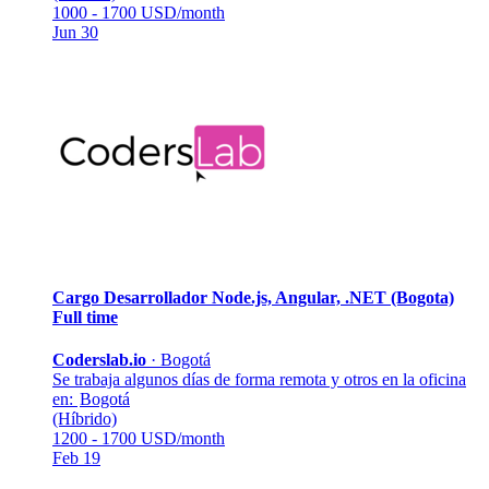
1000 - 1700 USD/month
Jun 30
Cargo Desarrollador Node.js, Angular, .NET (Bogota)
Full time
Coderslab.io
·
Bogotá
Se trabaja algunos días de forma remota y otros en la oficina
en:
Bogotá
(Híbrido)
1200 - 1700 USD/month
Feb 19