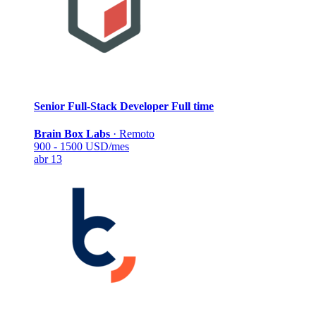
Senior Full-Stack Developer
Full time
Brain Box Labs
·
Remoto
900 - 1500 USD/mes
abr 13