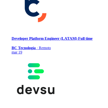
Developer Platform Engineer (LATAM)
Full time
BC Tecnología
·
Remoto
mar 19