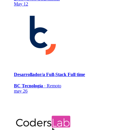
May 12
Desarrollador/a Full-Stack
Full time
BC Tecnología
·
Remoto
may 26