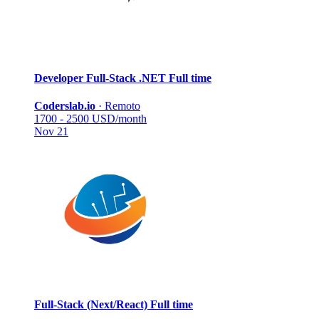
Developer Full-Stack .NET
Full time
Coderslab.io
·
Remoto
1700 - 2500 USD/month
Nov 21
Full-Stack (Next/React)
Full time