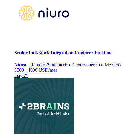
Senior Full-Stack Integration Engineer
Full time
Niuro
·
Remoto (Sudamérica, Centroamérica o México)
3500 - 4000 USD/mes
may 25