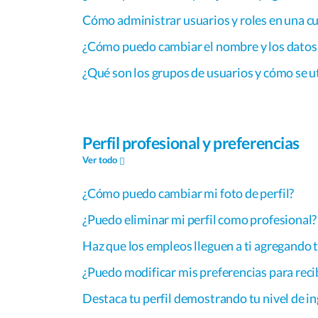
Cómo administrar usuarios y roles en una c
¿Cómo puedo cambiar el nombre y los datos
¿Qué son los grupos de usuarios y cómo se ut
Perfil profesional y preferencias
Ver todo
¿Cómo puedo cambiar mi foto de perfil?
¿Puedo eliminar mi perfil como profesional?
Haz que los empleos lleguen a ti agregando 
¿Puedo modificar mis preferencias para recib
Destaca tu perfil demostrando tu nivel de in