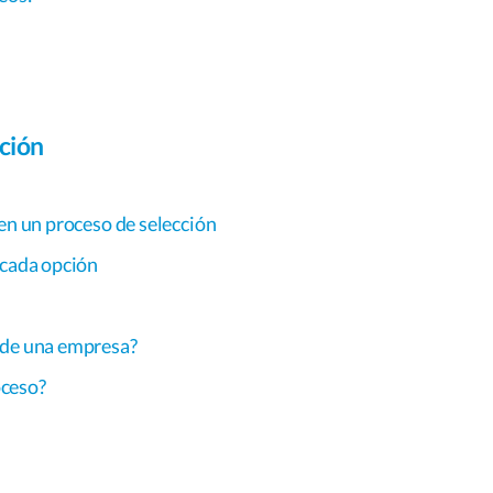
ción
 en un proceso de selección
 cada opción
 de una empresa?
oceso?