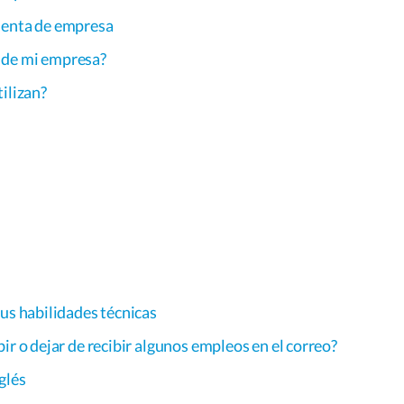
uenta de empresa
 de mi empresa?
ilizan?
tus habilidades técnicas
ir o dejar de recibir algunos empleos en el correo?
glés