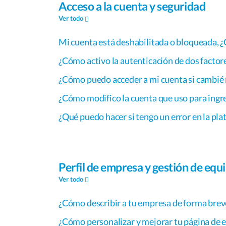
Acceso a la cuenta y seguridad
Ver todo
Mi cuenta está deshabilitada o bloqueada, 
¿Cómo activo la autenticación de dos factor
¿Cómo puedo acceder a mi cuenta si cambié mi
¿Cómo modifico la cuenta que uso para ingr
¿Qué puedo hacer si tengo un error en la pl
Perfil de empresa y gestión de equ
Ver todo
¿Cómo describir a tu empresa de forma breve
¿Cómo personalizar y mejorar tu página de 