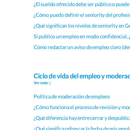
¿El sueldo ofrecido debe ser público o puede
¿Cómo puedo definir el seniority del profes
¿Qué significan los niveles de seniority en 
Si publico un empleo en modo confidencial, 
Cómo redactar un aviso de empleo claro (de
Ciclo de vida del empleo y modera
Ver todo
Política de moderación de empleos
¿Cómo funciona el proceso de revisión y mo
¿Qué diferencia hay entre cerrar y despublic
¿Qué significa refrescar la fecha de mis emp