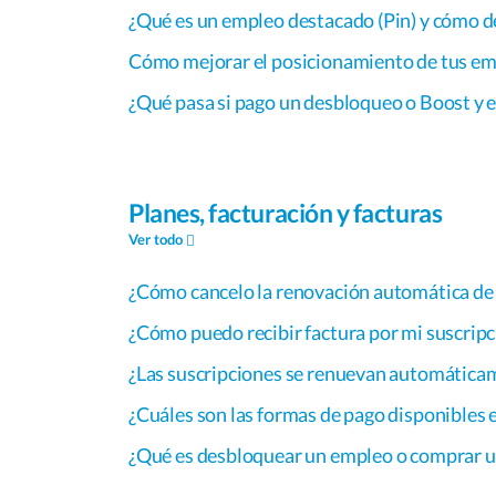
¿Qué es un empleo destacado (Pin) y cómo d
Cómo mejorar el posicionamiento de tus e
¿Qué pasa si pago un desbloqueo o Boost y e
Planes, facturación y facturas
Ver todo
¿Cómo cancelo la renovación automática de 
¿Cómo puedo recibir factura por mi suscripc
¿Las suscripciones se renuevan automática
¿Cuáles son las formas de pago disponibles 
¿Qué es desbloquear un empleo o comprar u