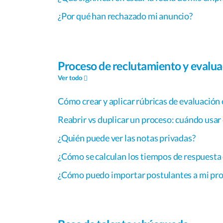
¿Por qué han rechazado mi anuncio?
Proceso de reclutamiento y evalua
Ver todo
Cómo crear y aplicar rúbricas de evaluación
Reabrir vs duplicar un proceso: cuándo usar
¿Quién puede ver las notas privadas?
¿Cómo se calculan los tiempos de respuesta
¿Cómo puedo importar postulantes a mi pr