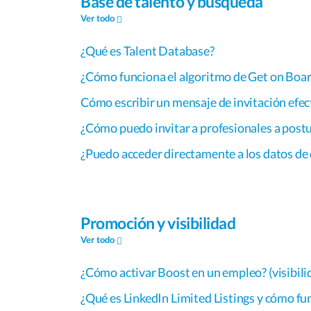
Base de talento y búsqueda
Ver todo
¿Qué es Talent Database?
¿Cómo funciona el algoritmo de Get on Boar
Cómo escribir un mensaje de invitación efec
¿Cómo puedo invitar a profesionales a postu
¿Puedo acceder directamente a los datos de
Promoción y visibilidad
Ver todo
¿Cómo activar Boost en un empleo? (visibili
¿Qué es LinkedIn Limited Listings y cómo fu