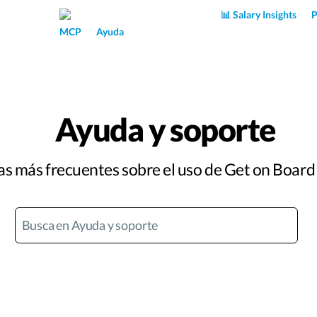
Superpower AI
📊 Salary Insights
P
MCP
Ayuda
Ayuda y soporte
s más frecuentes sobre el uso de Get on Board 