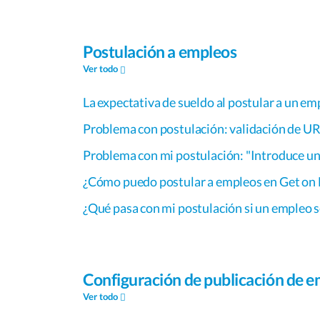
Postulación a empleos
Ver todo
La expectativa de sueldo al postular a un em
Problema con postulación: validación de UR
Problema con mi postulación: "Introduce un 
¿Cómo puedo postular a empleos en Get on
¿Qué pasa con mi postulación si un empleo se
Configuración de publicación de 
Ver todo