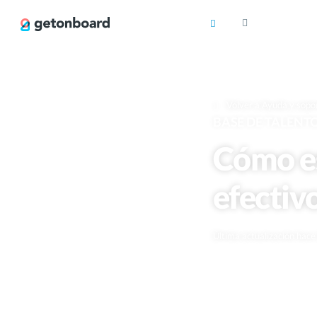
Volver a Ayuda y sopo
BASE DE TALENT
Cómo es
efectiv
Última actualización hac