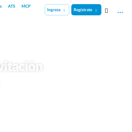
s
ATS
MCP
Ingresa
Regístrate
vitación