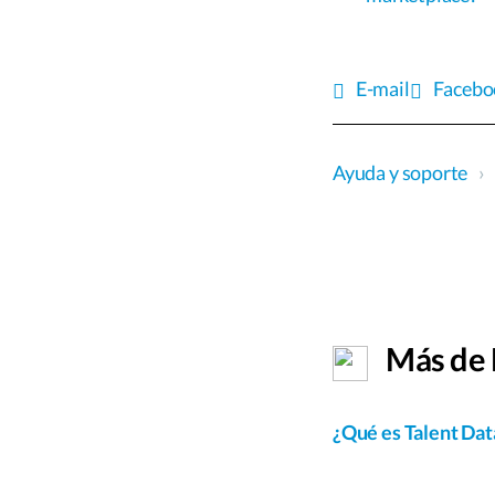
E-mail
Facebo
Ayuda y soporte
›
Más de 
¿Qué es Talent Da