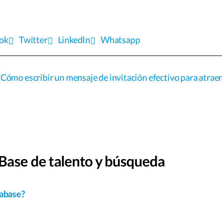
ok
Twitter
LinkedIn
Whatsapp
Cómo escribir un mensaje de invitación efectivo para atrae
Base de talento y búsqueda
tabase?