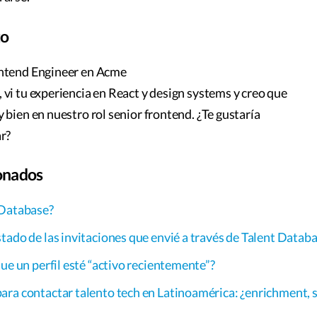
to
ntend Engineer en Acme
 vi tu experiencia en React y design systems y creo que
 bien en nuestro rol senior frontend. ¿Te gustaría
r?
ionados
 Database?
tado de las invitaciones que envié a través de Talent Datab
que un perfil esté “activo recientemente”?
ra contactar talento tech en Latinoamérica: ¿enrichment, 