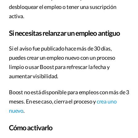
desbloquear el empleo o tener una suscripción
activa.
Si necesitas relanzar un empleo antiguo
Si el aviso fue publicado hace más de 30 días,
puedes crear un empleo nuevo con un proceso
limpio o usar Boost para refrescar la fecha y
aumentar visibilidad.
Boost no está disponible para empleos con más de 3
meses. En ese caso, cierra el proceso y
crea uno
nuevo
.
Cómo activarlo