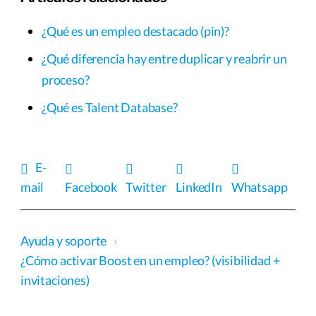
¿Qué es un empleo destacado (pin)?
¿Qué diferencia hay entre duplicar y reabrir un
proceso?
¿Qué es Talent Database?
E-
mail
Facebook
Twitter
LinkedIn
Whatsapp
Ayuda y soporte
›
¿Cómo activar Boost en un empleo? (visibilidad +
invitaciones)