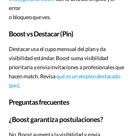
error
o bloqueo que ves.
Boost vs Destacar (Pin)
Destacar usa el cupo mensual del plan y da
visibilidad estándar. Boost suma visibilidad
prioritaria y envía invitaciones a profesionales que
hacen match. Revisa
qué es un empleo destacado
(pin)
.
Preguntas frecuentes
¿Boost garantiza postulaciones?
No. Boost aumenta la visibilidad y envía