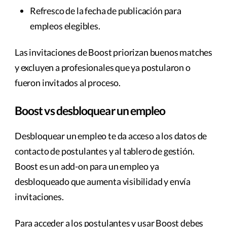
Refresco de la fecha de publicación para
empleos elegibles.
Las invitaciones de Boost priorizan buenos matches
y excluyen a profesionales que ya postularon o
fueron invitados al proceso.
Boost vs desbloquear un empleo
Desbloquear un empleo te da acceso a los datos de
contacto de postulantes y al tablero de gestión.
Boost es un add-on para un empleo ya
desbloqueado que aumenta visibilidad y envía
invitaciones.
Para acceder a los postulantes y usar Boost debes