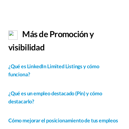
Más de Promoción y
visibilidad
¿Qué es LinkedIn Limited Listings y cómo
funciona?
¿Qué es un empleo destacado (Pin) y cómo
destacarlo?
Cómo mejorar el posicionamiento de tus empleos