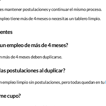
res mantener postulaciones y continuar el mismo proceso.
empleo tiene más de 4 meses o necesitas un tablero limpio.
uentes
 un empleo de más de 4 meses?
n más de 4 meses deben duplicarse.
as postulaciones al duplicar?
n empleo limpio sin postulaciones, pero todas quedan en tu
ume cupo?