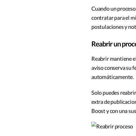
Cuando un proceso s
contratar para el m
postulaciones y not
Reabrir un proc
Reabrir mantiene el
aviso conserva su fe
automáticamente.
Solo puedes reabri
extra de publicacio
Boost y con una sus