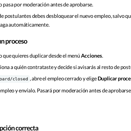
o pasa por moderación antes de aprobarse.
de postulantes debes desbloquear el nuevo empleo, salvo qu
 haga automáticamente.
un proceso
o que quieres duplicar desde el menú
Acciones
.
ciona a quién contrataste y decide si avisarás al resto de pos
, abre el empleo cerrado y elige
Duplicar proc
oard/closed
empleo y envíalo. Pasará por moderación antes de aprobarse
opción correcta