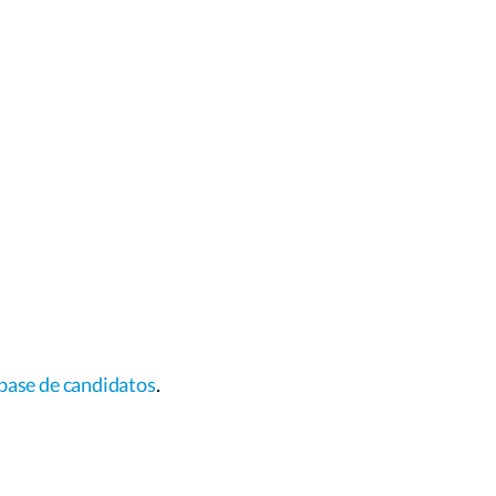
base de candidatos
.