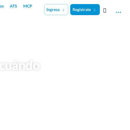
os
ATS
MCP
Ingresa
Regístrate
: cuándo