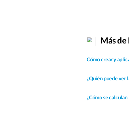
Más de 
Cómo crear y aplic
¿Quién puede ver l
¿Cómo se calculan 