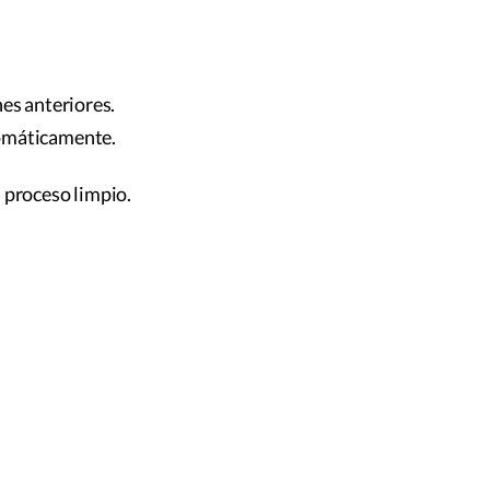
es anteriores.
tomáticamente.
 proceso limpio.