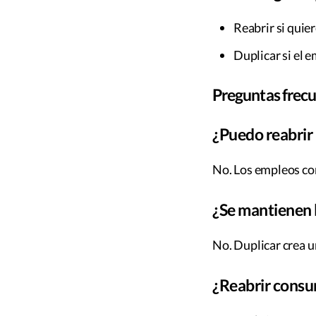
Reabrir si quie
Duplicar si el 
Preguntas frec
¿Puedo reabrir
No. Los empleos co
¿Se mantienen l
No. Duplicar crea u
¿Reabrir cons