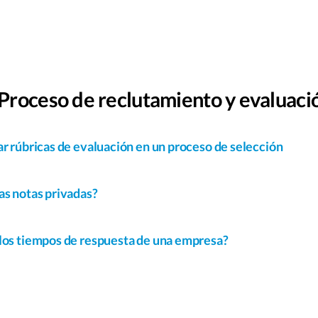
Proceso de reclutamiento y evaluaci
ar rúbricas de evaluación en un proceso de selección
as notas privadas?
los tiempos de respuesta de una empresa?