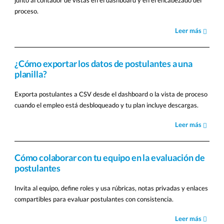
junto al contador de vistas en el dashboard y en el encabezado del
proceso.
Leer más
¿Cómo exportar los datos de postulantes a una
planilla?
Exporta postulantes a CSV desde el dashboard o la vista de proceso
cuando el empleo está desbloqueado y tu plan incluye descargas.
Leer más
Cómo colaborar con tu equipo en la evaluación de
postulantes
Invita al equipo, define roles y usa rúbricas, notas privadas y enlaces
compartibles para evaluar postulantes con consistencia.
Leer más