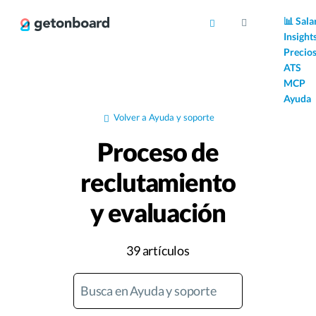
AI
📊 Sala
Insight
Precio
ATS
MCP
Ayuda
Volver a Ayuda y soporte
Proceso de
reclutamiento
y evaluación
39 artículos