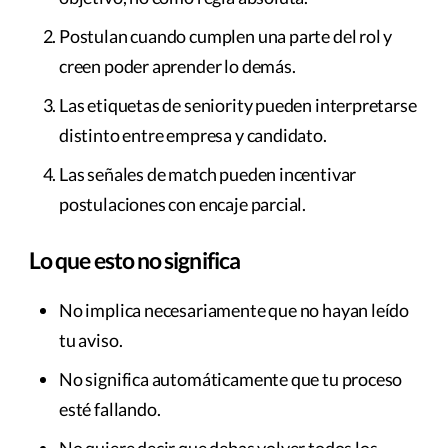
Postulan cuando cumplen una parte del rol y
creen poder aprender lo demás.
Las etiquetas de seniority pueden interpretarse
distinto entre empresa y candidato.
Las señales de match pueden incentivar
postulaciones con encaje parcial.
Lo que esto no significa
No implica necesariamente que no hayan leído
tu aviso.
No significa automáticamente que tu proceso
esté fallando.
No quiere decir que debas volver todos los