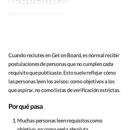
Última actualización hace 5 meses
Cuando reclutes en Get on Board, es normal recibir
postulaciones de personas que no cumplen cada
requisito que publicaste. Esto suele reflejar cómo
las personas leen los avisos: como objetivos a los
que aspirar, no como listas de verificación estrictas.
Por qué pasa
Muchas personas leen requisitos como
objetivo, no como regla absoluta.