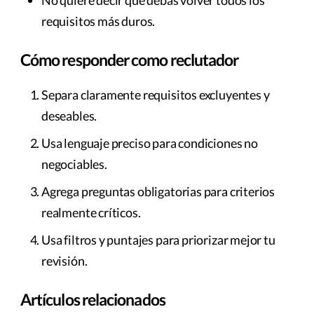
requisitos más duros.
Cómo responder como reclutador
Separa claramente requisitos excluyentes y
deseables.
Usa lenguaje preciso para condiciones no
negociables.
Agrega preguntas obligatorias para criterios
realmente críticos.
Usa filtros y puntajes para priorizar mejor tu
revisión.
Artículos relacionados