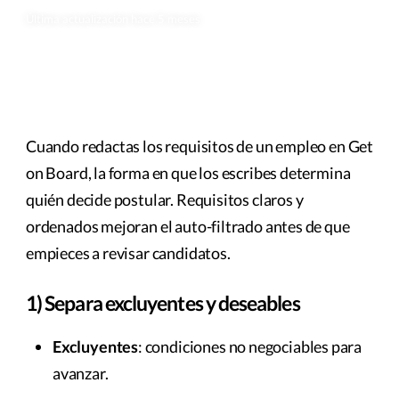
Última actualización hace 5 meses
Cuando redactas los requisitos de un empleo en Get
on Board, la forma en que los escribes determina
quién decide postular. Requisitos claros y
ordenados mejoran el auto-filtrado antes de que
empieces a revisar candidatos.
1) Separa excluyentes y deseables
Excluyentes
: condiciones no negociables para
avanzar.