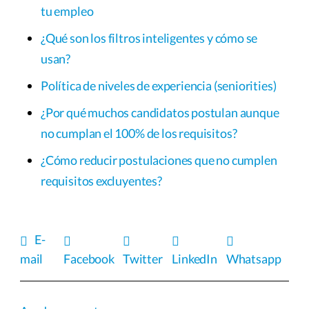
tu empleo
¿Qué son los filtros inteligentes y cómo se
usan?
Política de niveles de experiencia (seniorities)
¿Por qué muchos candidatos postulan aunque
no cumplan el 100% de los requisitos?
¿Cómo reducir postulaciones que no cumplen
requisitos excluyentes?
E-
mail
Facebook
Twitter
LinkedIn
Whatsapp