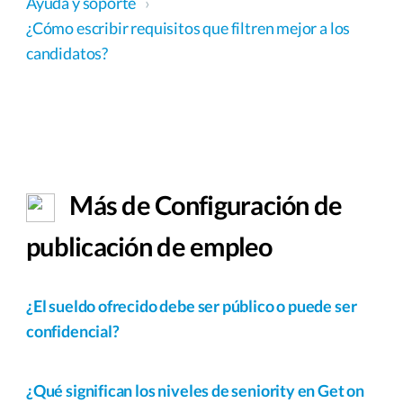
Ayuda y soporte
›
¿Cómo escribir requisitos que filtren mejor a los
candidatos?
Más de Configuración de
publicación de empleo
¿El sueldo ofrecido debe ser público o puede ser
confidencial?
¿Qué significan los niveles de seniority en Get on