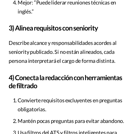
Mejor: “Puede liderar reuniones técnicas en
inglés.”
3) Alinea requisitos con seniority
Describe alcance y responsabilidades acordes al
seniority publicado. Si no están alineados, cada
persona interpretará el cargo de forma distinta.
4) Conecta la redacción con herramientas
de filtrado
Convierte requisitos excluyentes en preguntas
obligatorias.
Mantén pocas preguntas para evitar abandono.
Usa filtros del ATS y filtros inteligentes para