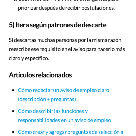
priorizar después de recibir postulaciones.
5) Itera según patrones de descarte
Si descartas muchas personas por la misma razón,
reescribe ese requisito en el aviso para hacerlo más
claro y específico.
Artículos relacionados
Cómo redactar un aviso de empleo claro
(descripción + preguntas)
Cómo describir las funciones y
responsabilidades en un aviso de empleo
Cómo crear y agregar preguntas de selección a