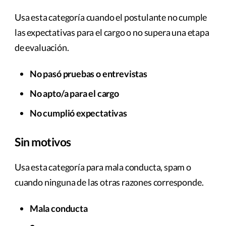
Usa esta categoría cuando el postulante no cumple
las expectativas para el cargo o no supera una etapa
de evaluación.
No pasó pruebas o entrevistas
No apto/a para el cargo
No cumplió expectativas
Sin motivos
Usa esta categoría para mala conducta, spam o
cuando ninguna de las otras razones corresponde.
Mala conducta