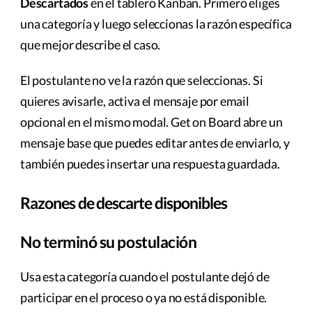
Descartados
en el tablero Kanban. Primero eliges
una categoría y luego seleccionas la razón específica
que mejor describe el caso.
El postulante no ve la razón que seleccionas. Si
quieres avisarle, activa el mensaje por email
opcional en el mismo modal. Get on Board abre un
mensaje base que puedes editar antes de enviarlo, y
también puedes insertar una respuesta guardada.
Razones de descarte disponibles
No terminó su postulación
Usa esta categoría cuando el postulante dejó de
participar en el proceso o ya no está disponible.