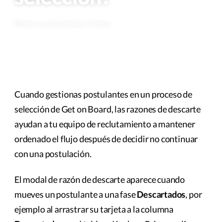
Última actualización hace 3 meses
Cuando gestionas postulantes en un proceso de
selección de Get on Board, las razones de descarte
ayudan a tu equipo de reclutamiento a mantener
ordenado el flujo después de decidir no continuar
con una postulación.
El modal de razón de descarte aparece cuando
mueves un postulante a una fase
Descartados
, por
ejemplo al arrastrar su tarjeta a la columna