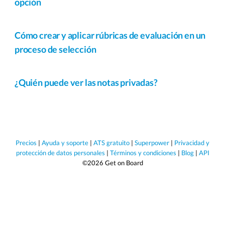
opción
Cómo crear y aplicar rúbricas de evaluación en un
proceso de selección
¿Quién puede ver las notas privadas?
Precios
|
Ayuda y soporte
|
ATS gratuito
|
Superpower
|
Privacidad y
protección de datos personales
|
Términos y condiciones
|
Blog
|
API
©2026 Get on Board