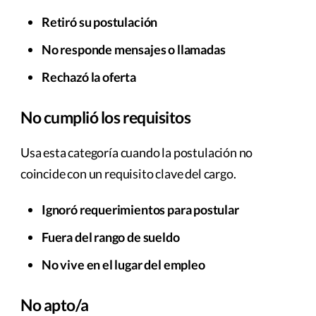
Retiró su postulación
No responde mensajes o llamadas
Rechazó la oferta
No cumplió los requisitos
Usa esta categoría cuando la postulación no
coincide con un requisito clave del cargo.
Ignoró requerimientos para postular
Fuera del rango de sueldo
No vive en el lugar del empleo
No apto/a