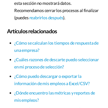
esta sección no mostrará datos.
Recomendamos cerrar los procesos al finalizar
(puedes
reabrirlos después
).
Artículos relacionados
¿Cómo se calculan los tiempos de respuesta de
una empresa?
¿Cuáles razones de descarte puedo seleccionar
en mi proceso de selección?
¿Cómo puedo descargar o exportar la
información de mis empleos a Excel/CSV?
¿Dónde encuentro las métricas y reportes de
mis empleos?