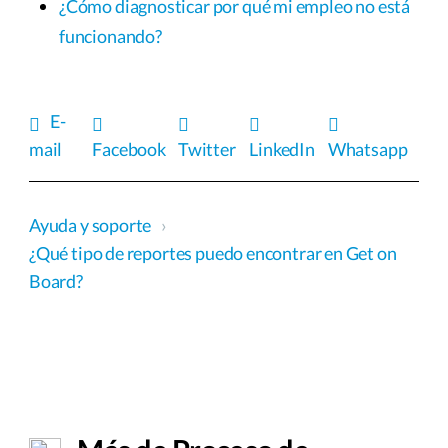
¿Cómo diagnosticar por qué mi empleo no está
funcionando?
E-
mail
Facebook
Twitter
LinkedIn
Whatsapp
Ayuda y soporte
›
¿Qué tipo de reportes puedo encontrar en Get on
Board?