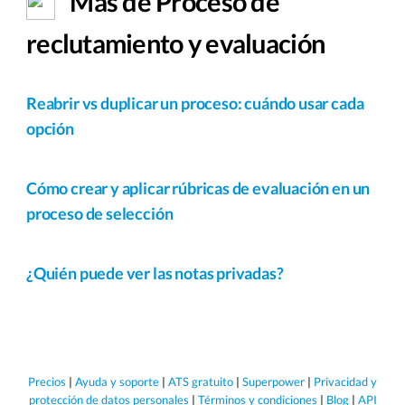
Más de Proceso de
reclutamiento y evaluación
Reabrir vs duplicar un proceso: cuándo usar cada
opción
Cómo crear y aplicar rúbricas de evaluación en un
proceso de selección
¿Quién puede ver las notas privadas?
Precios
|
Ayuda y soporte
|
ATS gratuito
|
Superpower
|
Privacidad y
protección de datos personales
|
Términos y condiciones
|
Blog
|
API