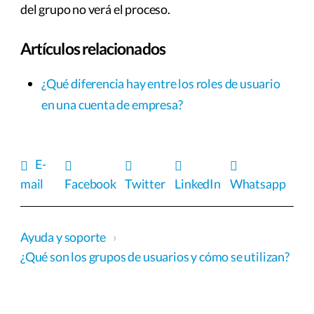
del grupo no verá el proceso.
Artículos relacionados
¿Qué diferencia hay entre los roles de usuario
en una cuenta de empresa?
E-
mail
Facebook
Twitter
LinkedIn
Whatsapp
Ayuda y soporte
›
¿Qué son los grupos de usuarios y cómo se utilizan?