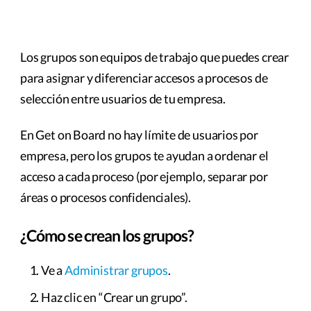
Los grupos son equipos de trabajo que puedes crear
para asignar y diferenciar accesos a procesos de
selección entre usuarios de tu empresa.
En Get on Board no hay límite de usuarios por
empresa, pero los grupos te ayudan a ordenar el
acceso a cada proceso (por ejemplo, separar por
áreas o procesos confidenciales).
¿Cómo se crean los grupos?
Ve a
Administrar grupos
.
Haz clic en “Crear un grupo”.