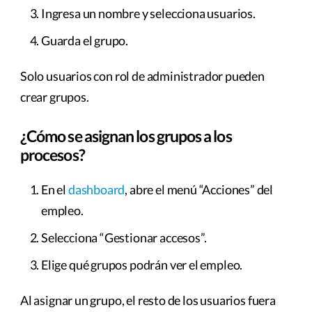
Ingresa un nombre y selecciona usuarios.
Guarda el grupo.
Solo usuarios con rol de administrador pueden
crear grupos.
¿Cómo se asignan los grupos a los
procesos?
En el
dashboard
, abre el menú “Acciones” del
empleo.
Selecciona “Gestionar accesos”.
Elige qué grupos podrán ver el empleo.
Al asignar un grupo, el resto de los usuarios fuera