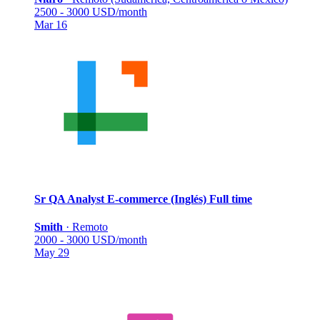
2500 - 3000 USD/month
Mar 16
Sr QA Analyst E-commerce (Inglés)
Full time
Smith
·
Remoto
2000 - 3000 USD/month
May 29