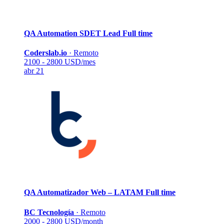
QA Automation SDET Lead
Full time
Coderslab.io
·
Remoto
2100 - 2800 USD/mes
abr 21
QA Automatizador Web – LATAM
Full time
BC Tecnología
·
Remoto
2000 - 2800 USD/month