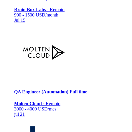
Brain Box Labs
·
Remoto
900 - 1500 USD/month
Jul 15
QA Engineer (Automation)
Full time
Molten Cloud
·
Remoto
3000 - 4000 USD/mes
jul 21