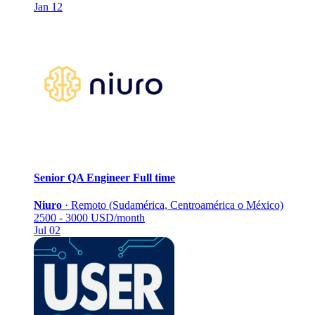
Jan 12
Senior QA Engineer
Full time
Niuro
·
Remoto (Sudamérica, Centroamérica o México)
2500 - 3000 USD/month
Jul 02