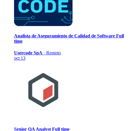
Analista de Aseguramiento de Calidad de Software
Full
time
Usercode SpA
·
Remoto
oct 13
Senior QA Analyst
Full time