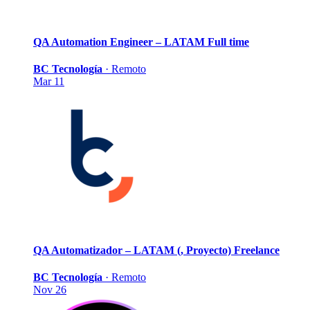
QA Automation Engineer – LATAM
Full time
BC Tecnología
·
Remoto
Mar 11
QA Automatizador – LATAM (, Proyecto)
Freelance
BC Tecnología
·
Remoto
Nov 26