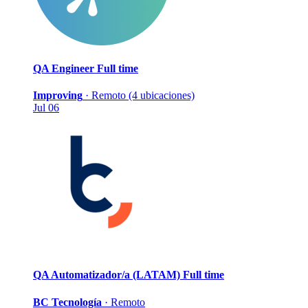
QA Engineer
Full time
Improving
·
Remoto (4 ubicaciones)
Jul 06
QA Automatizador/a (LATAM)
Full time
BC Tecnología
·
Remoto