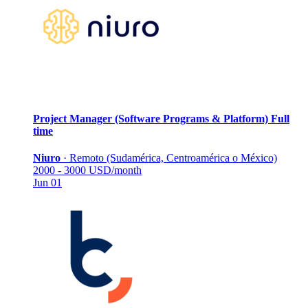
Project Manager (Software Programs & Platform)
Full
time
Niuro
·
Remoto (Sudamérica, Centroamérica o México)
2000 - 3000 USD/month
Jun 01