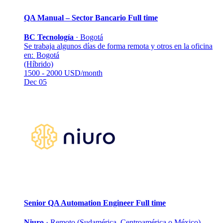
QA Manual – Sector Bancario
Full time
BC Tecnología
·
Bogotá
Se trabaja algunos días de forma remota y otros en la oficina
en:
Bogotá
(Híbrido)
1500 - 2000 USD/month
Dec 05
Senior QA Automation Engineer
Full time
Niuro
·
Remoto (Sudamérica, Centroamérica o México)