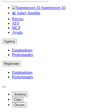
Superpower AI
📊 Salary Insights
Precios
ATS
MCP
Ayuda
Ingresa
Empleadores
Profesionales
Regístrate
Empleadores
Profesionales
Sistema
Claro
Oscuro