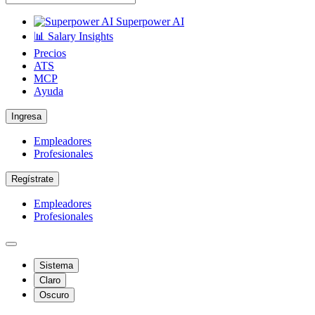
Superpower AI
📊 Salary Insights
Precios
ATS
MCP
Ayuda
Ingresa
Empleadores
Profesionales
Regístrate
Empleadores
Profesionales
Sistema
Claro
Oscuro