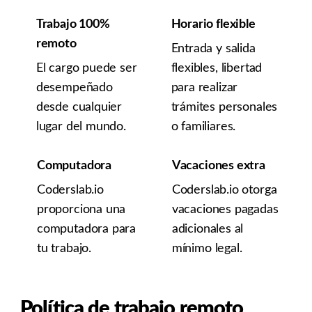
Trabajo 100%
Horario flexible
remoto
Entrada y salida
El cargo puede ser
flexibles, libertad
desempeñado
para realizar
desde cualquier
trámites personales
lugar del mundo.
o familiares.
Computadora
Vacaciones extra
Coderslab.io
Coderslab.io otorga
proporciona una
vacaciones pagadas
computadora para
adicionales al
tu trabajo.
mínimo legal.
Política de trabajo remoto