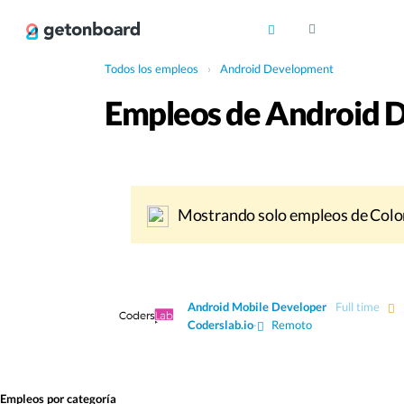
Todos los empleos
›
Android Development
Empleos de Android 
Mostrando solo empleos de Colo
Android Mobile Developer
Full time
Coderslab.io
·
Remoto
Empleos por categoría