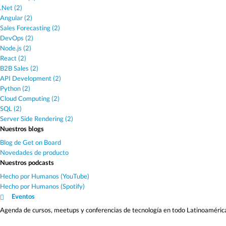
.Net (2)
Angular (2)
Sales Forecasting (2)
DevOps (2)
Node.js (2)
React (2)
B2B Sales (2)
API Development (2)
Python (2)
Cloud Computing (2)
SQL (2)
Server Side Rendering (2)
Nuestros blogs
Blog de Get on Board
Novedades de producto
Nuestros podcasts
Hecho por Humanos (YouTube)
Hecho por Humanos (Spotify)
Eventos
Agenda de cursos, meetups y conferencias de tecnología en todo Latinoaméric