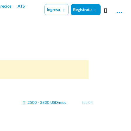
recios
ATS
Ingresa
Regístrate
2500 - 3800 USD/mes
feb 04