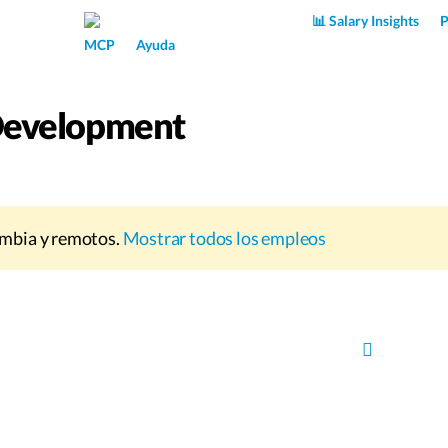
Superpower AI
📊 Salary Insights
P
MCP
Ayuda
Development
mbia y remotos.
Mostrar todos los empleos