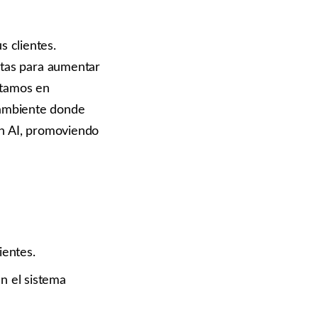
 clientes.
entas para aumentar
Estamos en
 ambiente donde
en AI, promoviendo
ientes.
n el sistema