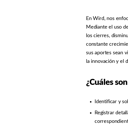
En Wird, nos enfoc
Mediante el uso de
los cierres, dismin
constante crecimi
sus aportes sean v
la innovación y el 
¿Cuáles son
Identificar y s
Registrar deta
correspondient