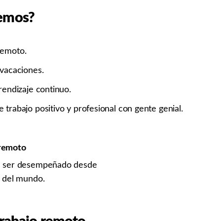
emos?
remoto.
 vacaciones.
rendizaje continuo.
trabajo positivo y profesional con gente genial.
remoto
e ser desempeñado desde
r del mundo.