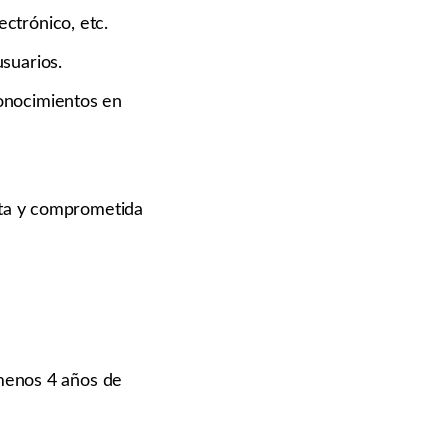
ctrónico, etc.
suarios.
onocimientos en
sta y comprometida
 menos 4 años de