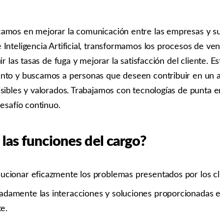
amos en mejorar la comunicación entre las empresas y sus
 Inteligencia Artificial, transformamos los procesos de v
uir las tasas de fuga y mejorar la satisfacción del cliente. 
ento y buscamos a personas que deseen contribuir en un
isibles y valorados. Trabajamos con tecnologías de punta 
desafío continuo.
 las funciones del cargo?
olucionar eficazmente los problemas presentados por los cl
lladamente las interacciones y soluciones proporcionadas e
e.