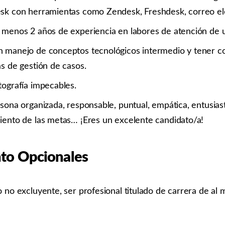
sk con herramientas como Zendesk, Freshdesk, correo ele
 menos 2 años de experiencia en labores de atención de u
 manejo de conceptos tecnológicos intermedio y tener c
s de gestión de casos.
tografía impecables.
rsona organizada, responsable, puntual, empática, entusia
iento de las metas… ¡Eres un excelente candidato/a!
to Opcionales
o no excluyente, ser profesional titulado de carrera de al