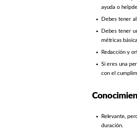
ayuda o helpde
Debes tener al
Debes tener un
métricas básica
Redacción y or
Si eres una pe
con el cumplim
Conocimien
Relevante, per
duración.