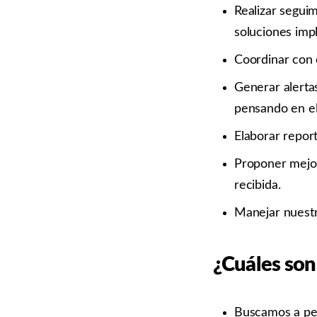
Realizar seguim
soluciones imp
Coordinar con 
Generar alertas
pensando en el 
Elaborar report
Proponer mejor
recibida.
Manejar nuestr
¿Cuáles son
Buscamos a per