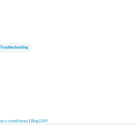
 Troubleshooting
os y condiciones
|
Blog
|
API