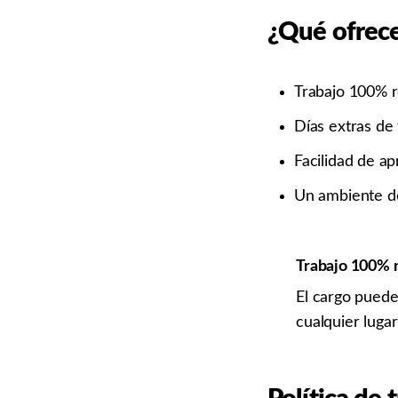
¿Qué ofrec
Trabajo 100% 
Días extras de
Facilidad de ap
Un ambiente de 
Trabajo 100% 
El cargo pued
cualquier luga