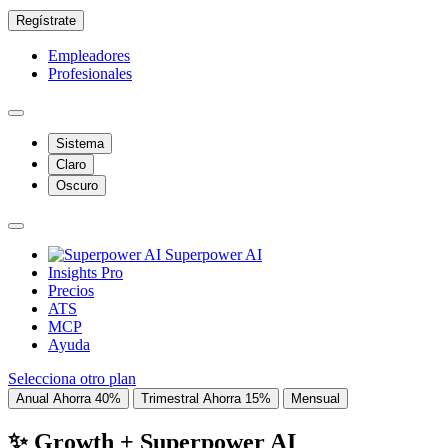
Regístrate
Empleadores
Profesionales
Sistema
Claro
Oscuro
Superpower AI
Insights Pro
Precios
ATS
MCP
Ayuda
Selecciona otro plan
Anual
Ahorra 40%
Trimestral
Ahorra 15%
Mensual
✨ Growth + Superpower AI