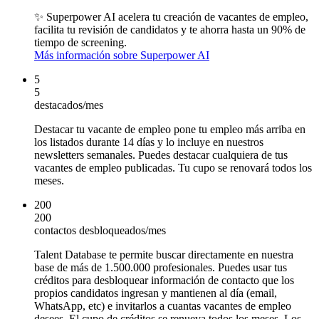
✨ Superpower AI
acelera tu creación de vacantes de empleo,
facilita tu revisión de candidatos y te ahorra hasta un 90% de
tiempo de screening.
Más información sobre Superpower AI
5
5
destacados/mes
Destacar tu vacante de empleo pone tu empleo más arriba en
los listados durante 14 días y lo incluye en nuestros
newsletters semanales. Puedes destacar cualquiera de tus
vacantes de empleo publicadas. Tu cupo se renovará todos los
meses.
200
200
contactos desbloqueados/mes
Talent Database te permite buscar directamente en nuestra
base de más de 1.500.000 profesionales. Puedes usar tus
créditos para desbloquear información de contacto que los
propios candidatos ingresan y mantienen al día (email,
WhatsApp, etc) e invitarlos a cuantas vacantes de empleo
desees. El cupo de créditos se renueva todos los meses. Los