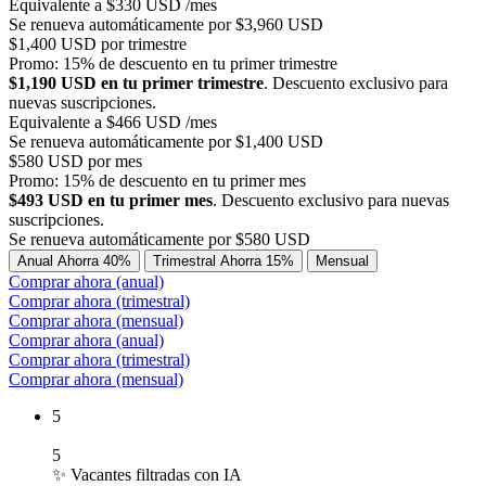
Equivalente a $330 USD /mes
Se renueva automáticamente por $3,960 USD
$1,400 USD por trimestre
Promo: 15% de descuento en tu primer trimestre
$1,190 USD en tu primer trimestre
. Descuento exclusivo para
nuevas suscripciones.
Equivalente a $466 USD /mes
Se renueva automáticamente por $1,400 USD
$580 USD por mes
Promo: 15% de descuento en tu primer mes
$493 USD en tu primer mes
. Descuento exclusivo para nuevas
suscripciones.
Se renueva automáticamente por $580 USD
Anual
Ahorra 40%
Trimestral
Ahorra 15%
Mensual
Comprar ahora (anual)
Comprar ahora (trimestral)
Comprar ahora (mensual)
Comprar ahora (anual)
Comprar ahora (trimestral)
Comprar ahora (mensual)
5
5
✨ Vacantes filtradas con IA