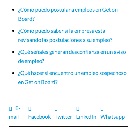
¿Cómo puedo postular a empleos en Get on
Board?
¿Cómo puedo saber si la empresa está
revisando las postulaciones a su empleo?
¿Qué señales generan desconfianza en un aviso
de empleo?
¿Qué hacer si encuentro un empleo sospechoso
en Get on Board?
E-
mail
Facebook
Twitter
LinkedIn
Whatsapp