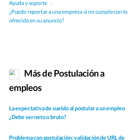
Ayuda y soporte
›
¿Puedo reportar a una empresa si no cumple con lo
ofrecido en su anuncio?
Más de Postulación a
empleos
La expectativa de sueldo al postular a un empleo
¿Debe ser neto o bruto?
Problema con postulación: validación de URL de