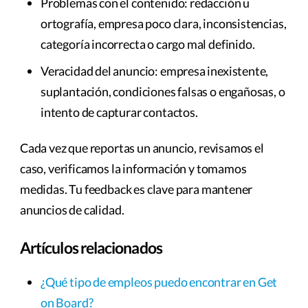
Problemas con el contenido: redacción u
ortografía, empresa poco clara, inconsistencias,
categoría incorrecta o cargo mal definido.
Veracidad del anuncio: empresa inexistente,
suplantación, condiciones falsas o engañosas, o
intento de capturar contactos.
Cada vez que reportas un anuncio, revisamos el
caso, verificamos la información y tomamos
medidas. Tu feedback es clave para mantener
anuncios de calidad.
Artículos relacionados
¿Qué tipo de empleos puedo encontrar en Get
on Board?