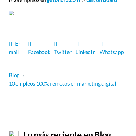
E-
mail
Facebook
Twitter
LinkedIn
Whatsapp
Blog
›
10 empleos 100% remotos en marketing digital
Lo más reciente en Blog