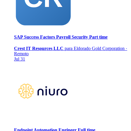
SAP Success Factors Payroll Security
Part time
Crest IT Resources LLC
para Eldorado Gold Corporation
·
Remoto
Jul 31
Endpoint Automation Engineer
Full time