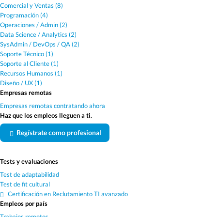
Comercial y Ventas (8)
Programación (4)
Operaciones / Admin (2)
Data Science / Analytics (2)
SysAdmin / DevOps / QA (2)
Soporte Técnico (1)
Soporte al Cliente (1)
Recursos Humanos (1)
Diseño / UX (1)
Empresas remotas
Empresas remotas contratando ahora
Haz que los empleos lleguen a ti.
Regístrate como profesional
Tests y evaluaciones
Test de adaptabilidad
Test de fit cultural
Certificación en Reclutamiento TI avanzado
Empleos por país
Trabajos remotos