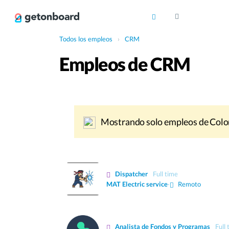
Todos los empleos
›
CRM
Empleos de CRM
Mostrando solo empleos de Colo
Dispatcher
Full time
MAT Electric service
·
Remoto
Analista de Fondos y Programas
Full