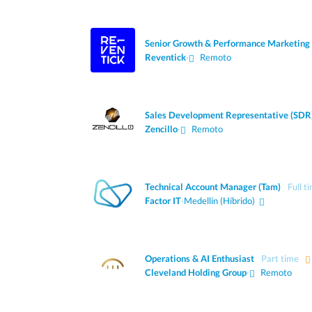
Senior Growth & Performance Marketin
Reventick
·
Remoto
Sales Development Representative (SDR
Zencillo
·
Remoto
Technical Account Manager (Tam)
Full t
Factor IT
·
Medellín
(Híbrido)
Operations & AI Enthusiast
Part time
Cleveland Holding Group
·
Remoto