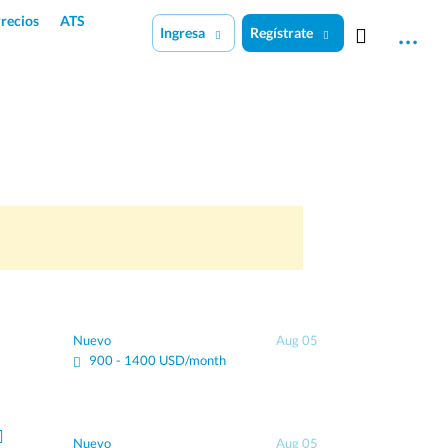
recios
ATS
Ingresa
Regístrate
Nuevo
Aug 05
900 - 1400 USD/month
Nuevo
Aug 05