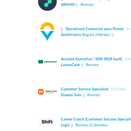
ARKHO
·
Remoto
Ejecutivo/a Comercial para Pymes
Fu
GeoVictoria
·
Bogotá
(Híbrido)
Account Executive / SDR (B2B SaaS)
Ful
LatamCent
·
Remoto
Customer Service Specialist
Full time
Xiaomi Sale
·
Remoto
Career Coach (Customer Success Speciali
Legit
·
Remoto (Colombia)