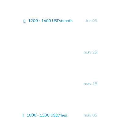
1200 - 1600 USD/month
Jun 05
may 25
may 19
1000 - 1500 USD/mes
may 05