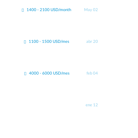
1400 - 2100 USD/month
May 02
1100 - 1500 USD/mes
abr 20
4000 - 6000 USD/mes
feb 04
ene 12