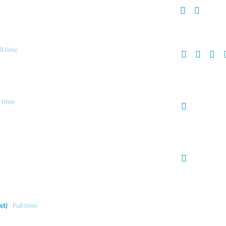
ll time
l time
st)
Full time