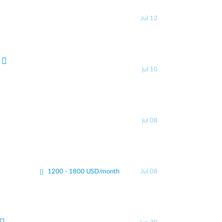
Jul 12
jul 10
jul 08
1200 - 1800 USD/month
Jul 08