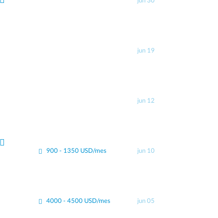
jun 30
jun 19
jun 12
900 - 1350 USD/mes
jun 10
4000 - 4500 USD/mes
jun 05