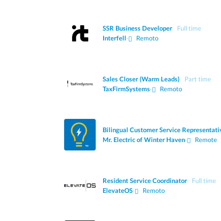
SSR Business Developer
Full time
Interfell
·
Remoto
Sales Closer (Warm Leads)
Part time
TaxFirmSystems
·
Remoto
Bilingual Customer Service Representati
Mr. Electric of Winter Haven
·
Remote
Resident Service Coordinator
Full time
ElevateOS
·
Remoto