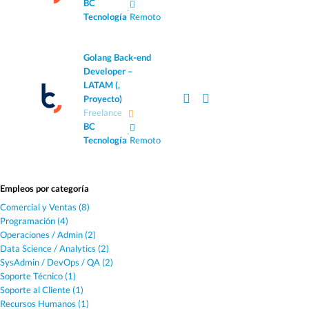
BC
·
Tecnología
Remoto
Golang Back-end
Developer –
LATAM (,
Proyecto)
Freelance
BC
·
Tecnología
Remoto
Empleos por categoría
Comercial y Ventas (8)
Programación (4)
Operaciones / Admin (2)
Data Science / Analytics (2)
SysAdmin / DevOps / QA (2)
Soporte Técnico (1)
Soporte al Cliente (1)
Recursos Humanos (1)