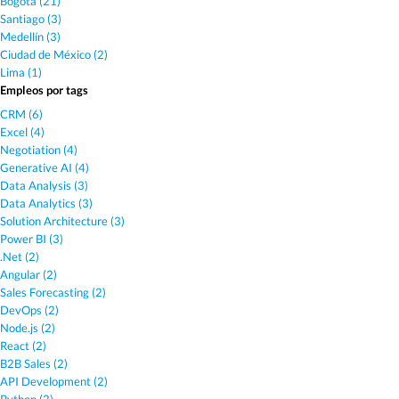
Bogotá (21)
Santiago (3)
Medellín (3)
Ciudad de México (2)
Lima (1)
Empleos por tags
CRM (6)
Excel (4)
Negotiation (4)
Generative AI (4)
Data Analysis (3)
Data Analytics (3)
Solution Architecture (3)
Power BI (3)
.Net (2)
Angular (2)
Sales Forecasting (2)
DevOps (2)
Node.js (2)
React (2)
B2B Sales (2)
API Development (2)