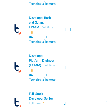
·
Tecnología
Remoto
Developer Back-
end Golang
LATAM
Full time
BC
·
Tecnología
Remoto
Developer
Platform Engineer
(LATAM)
Full time
BC
·
Tecnología
Remoto
Full-Stack
Developer Senior
Full time