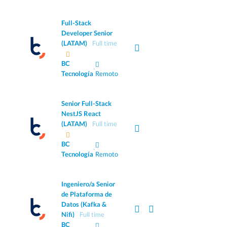
Full-Stack
Developer Senior
(LATAM)
Full time
BC
·
Tecnología
Remoto
Senior Full-Stack
NestJS React
(LATAM)
Full time
BC
·
Tecnología
Remoto
Ingeniero/a Senior
de Plataforma de
Datos (Kafka &
Nifi)
Full time
BC