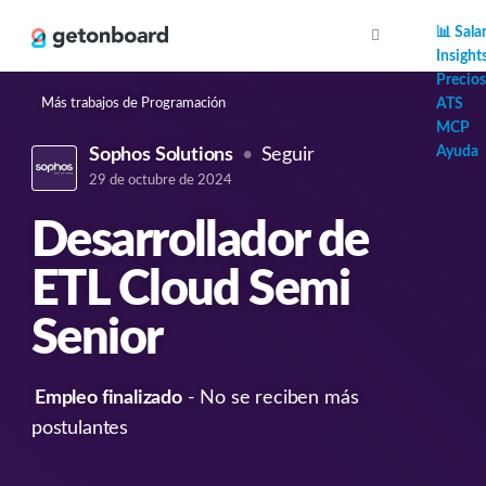
AI
📊 Sala
Insight
Precios
Más trabajos de Programación
ATS
MCP
Ayuda
Sophos Solutions
Seguir
29 de octubre de 2024
Desarrollador de
ETL Cloud Semi
Senior
Empleo finalizado
- No se reciben más
postulantes