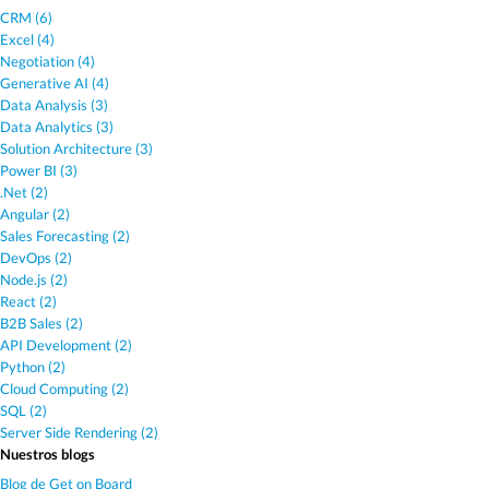
CRM (6)
Excel (4)
Negotiation (4)
Generative AI (4)
Data Analysis (3)
Data Analytics (3)
Solution Architecture (3)
Power BI (3)
.Net (2)
Angular (2)
Sales Forecasting (2)
DevOps (2)
Node.js (2)
React (2)
B2B Sales (2)
API Development (2)
Python (2)
Cloud Computing (2)
SQL (2)
Server Side Rendering (2)
Nuestros blogs
Blog de Get on Board