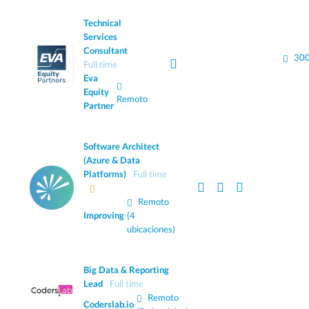
Technical
Services
Consultant
300
Full time
Eva
Equity
·
Remoto
Partner
Software Architect
(Azure & Data
Platforms)
Full time
Remoto
Improving
·
(4
ubicaciones)
Big Data & Reporting
Lead
Full time
Remoto
Coderslab.io
·