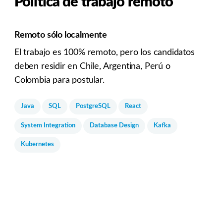
Política de trabajo remoto
Remoto sólo localmente
El trabajo es 100% remoto, pero los candidatos
deben residir en Chile, Argentina, Perú o
Colombia para postular.
Java
SQL
PostgreSQL
React
System Integration
Database Design
Kafka
Kubernetes