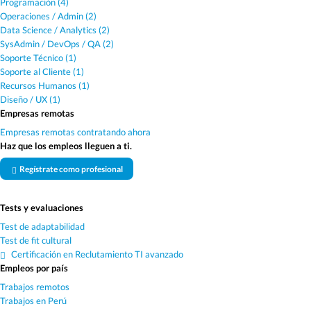
Programación (4)
Operaciones / Admin (2)
Data Science / Analytics (2)
SysAdmin / DevOps / QA (2)
Soporte Técnico (1)
Soporte al Cliente (1)
Recursos Humanos (1)
Diseño / UX (1)
Empresas remotas
Empresas remotas contratando ahora
Haz que los empleos lleguen a ti.
Regístrate como profesional
Tests y evaluaciones
Test de adaptabilidad
Test de fit cultural
Certificación en Reclutamiento TI avanzado
Empleos por país
Trabajos remotos
Trabajos en Perú